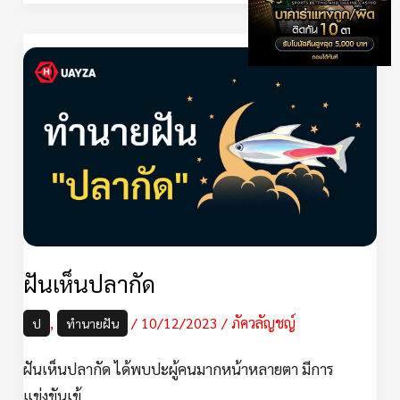
ฝัน
เห็น
ปลา
กัด
ฝันเห็นปลากัด
,
/
10/12/2023
/
ภัควลัญชญ์
ป
ทำนายฝัน
ฝันเห็นปลากัด ได้พบปะผู้คนมากหน้าหลายตา มีการ
แข่งขันเข้