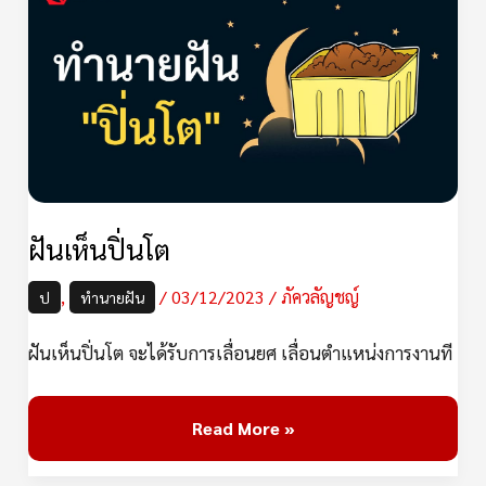
เห็น
ปิ่นโต
ฝันเห็นปิ่นโต
,
/
03/12/2023
/
ภัควลัญชญ์
ป
ทำนายฝัน
ฝันเห็นปิ่นโต จะได้รับการเลื่อนยศ เลื่อนตำแหน่งการงานที
Read More »