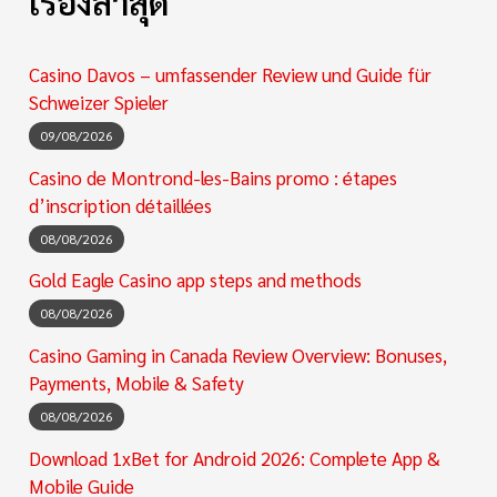
เรื่องล่าสุด
Casino Davos – umfassender Review und Guide für
Schweizer Spieler
09/08/2026
Casino de Montrond-les-Bains promo : étapes
d’inscription détaillées
08/08/2026
Gold Eagle Casino app steps and methods
08/08/2026
Casino Gaming in Canada Review Overview: Bonuses,
Payments, Mobile & Safety
08/08/2026
Download 1xBet for Android 2026: Complete App &
Mobile Guide