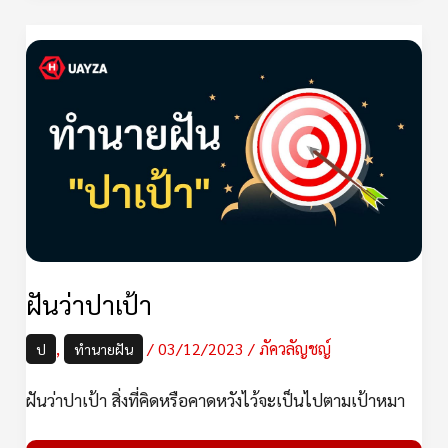
ฝัน
ว่า
ปา
เป้า
ฝันว่าปาเป้า
,
/
03/12/2023
/
ภัควลัญชญ์
ป
ทำนายฝัน
ฝันว่าปาเป้า สิ่งที่คิดหรือคาดหวังไว้จะเป็นไปตามเป้าหมา