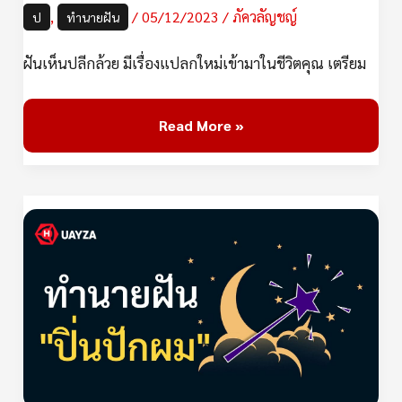
,
/
05/12/2023
/
ภัควลัญชญ์
ป
ทำนายฝัน
ฝันเห็นปลีกล้วย มีเรื่องแปลกใหม่เข้ามาในชีวิตคุณ เตรียม
Read More »
ฝัน
เห็น
ปิ่น
ปัก
ผม