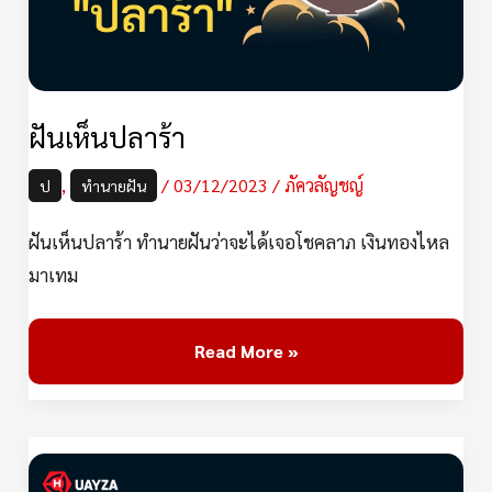
ฝันเห็นปลาร้า
,
/
03/12/2023
/
ภัควลัญชญ์
ป
ทำนายฝัน
ฝันเห็นปลาร้า ทำนายฝันว่าจะได้เจอโชคลาภ เงินทองไหล
มาเทม
Read More »
ฝัน