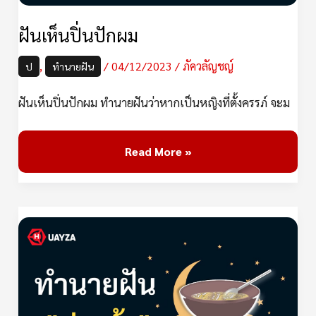
ฝันเห็นปิ่นปักผม
,
/
04/12/2023
/
ภัควลัญชญ์
ป
ทำนายฝัน
ฝันเห็นปิ่นปักผม ทำนายฝันว่าหากเป็นหญิงที่ตั้งครรภ์ จะม
Read More »
ฝัน
เห็น
ปลาร้า