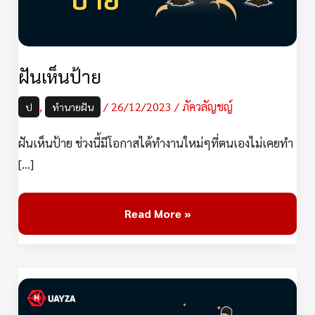
ฝันเห็นป้าย
,
/
26/12/2023
/
ภัควลัญชญ์
ป
ทำนายฝัน
ฝันเห็นป้าย ช่วงนี้มีโอกาสได้ทำงานใหม่ๆที่ตนเองไม่เคยทำ
[…]
Read More »
ฝัน
ว่า