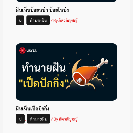
ฝันเห็นน้อยหน่า น้อยโหน่ง
น
,
ทำนายฝัน
/ By
ภัควลัญชญ์
ฝันเห็นเป็ดปักกิ่ง
ป
,
ทำนายฝัน
/ By
ภัควลัญชญ์