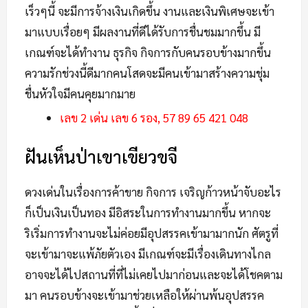
เร็วๆนี้ จะมีการจ้างเงินเกิดขึ้น งานและเงินพิเศษจะเข้า
มาแบบเรื่อยๆ มีผลงานที่ดีได้รับการชื่นชมมากขึ้น มี
เกณฑ์จะได้ทำงาน ธุรกิจ กิจการกับคนรอบข้างมากขึ้น
ความรักช่วงนี้ดีมากคนโสดจะมีคนเข้ามาสร้างความชุ่ม
ชื่นหัวใจมีคนคุยมากมาย
เลข 2 เด่น เลข 6 รอง, 57 89 65 421 048
ฝันเห็นป่าเขาเขียวขจี
ดวงเด่นในเรื่องการค้าขาย กิจการ เจริญก้าวหน้าจับอะไร
ก็เป็นเงินเป็นทอง มีอิสระในการทำงานมากขึ้น หากจะ
ริเริ่มการทำงานจะไม่ค่อยมีอุปสรรคเข้ามามากนัก ศัตรูที่
จะเข้ามาจะแพ้ภัยตัวเอง มีเกณฑ์จะมีเรื่องเดินทางไกล
อาจจะได้ไปสถานที่ที่ไม่เคยไปมาก่อนและจะได้โชคตาม
มา คนรอบข้างจะเข้ามาช่วยเหลือให้ผ่านพ้นอุปสรรค