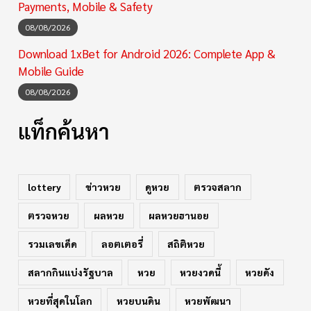
Payments, Mobile & Safety
08/08/2026
Download 1xBet for Android 2026: Complete App &
Mobile Guide
08/08/2026
แท็กค้นหา
lottery
ข่าวหวย
ดูหวย
ตรวจสลาก
ตรวจหวย
ผลหวย
ผลหวยฮานอย
รวมเลขเด็ด
ลอตเตอรี่
สถิติหวย
สลากกินแบ่งรัฐบาล
หวย
หวยงวดนี้
หวยดัง
หวยที่สุดในโลก
หวยบนดิน
หวยพัฒนา