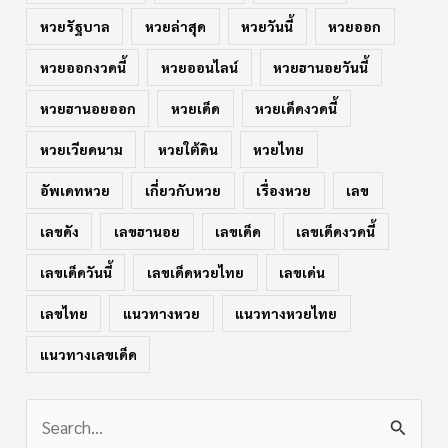
หวยรัฐบาล
หวยล่าสุด
หวยวันนี้
หวยออก
หวยออกงวดนี้
หวยออนไลน์
หวยฮานอยวันนี้
หวยฮานอยออก
หวยเด็ด
หวยเด็ดงวดนี้
หวยเวียดนาม
หวยใต้ดิน
หวยไทย
อัพเดทหวย
เกี่ยวกับหวย
เรื่องหวย
เลข
เลขดัง
เลขฮานอย
เลขเด็ด
เลขเด็ดงวดนี้
เลขเด็ดวันนี้
เลขเด็ดหวยไทย
เลขเด่น
เลขไทย
แนวทางหวย
แนวทางหวยไทย
แนวทางเลขเด็ด
S