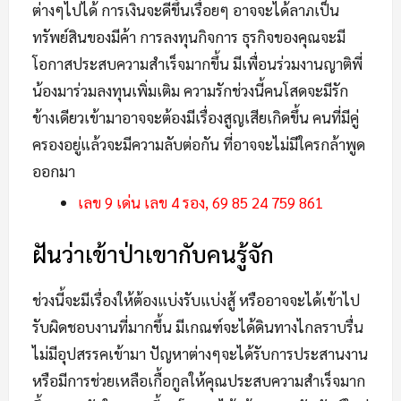
ต่างๆไปได้ การเงินจะดีขึ้นเรื่อยๆ อาจจะได้ลาภเป็น
ทรัพย์สินของมีค้า การลงทุนกิจการ ธุรกิจของคุณจะมี
โอกาสประสบความสำเร็จมากขึ้น มีเพื่อนร่วมงานญาติพี่
น้องมาร่วมลงทุนเพิ่มเติม ความรักช่วงนี้คนโสดจะมีรัก
ข้างเดียวเข้ามาอาจจะต้องมีเรื่องสูญเสียเกิดขึ้น คนที่มีคู่
ครองอยู่แล้วจะมีความลับต่อกัน ที่อาจจะไม่มีใครกล้าพูด
ออกมา
เลข 9 เด่น เลข 4 รอง, 69 85 24 759 861
ฝันว่าเข้าป่าเขากับคนรู้จัก
ช่วงนี้จะมีเรื่องให้ต้องแบ่งรับแบ่งสู้ หรืออาจจะได้เข้าไป
รับผิดชอบงานที่มากขึ้น มีเกณฑ์จะได้ดินทางไกลราบรื่น
ไม่มีอุปสรรคเข้ามา ปัญหาต่างๆจะได้รับการประสานงาน
หรือมีการช่วยเหลือเกื้อกูลให้คุณประสบความสำเร็จมาก