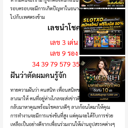
รอบครอบจะมีการเกิดปัญหาในอนาคต จะเสียเงินไปเงิน
ไปกับเพศตรงข้าม
เลขนำโชค
เลข 3 เด่น
เลข 9 รอง
34 39 79 579 357 379
ฝันว่าตัดผมคนรู้จัก
ทายความฝันว่า คนสนิท เพื่อนสนิทของคุณจะนำพาโชค
ลาภมาให้ คนที่อยู่ห่างไกลจะส่งข่าวดีมาหา คนที่รู้จักจะ
กลับมาหาคุณพร้อมโชคลาภดีๆ ลาภก้อนโตมาให้คุณ
การทำงานจะมีการแข่งขันที่สูง แต่คุณจะได้รับการช่วย
เหลือเป็นอย่างดีจากเพื่อนร่วมงานให้ผ่านอุปสรรคต่างๆ