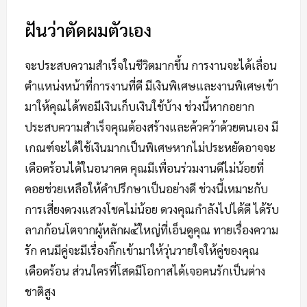
ฝันว่าตัดผมตัวเอง
จะประสบความสำเร็จในชีวิตมากขึ้น การงานจะได้เลื่อน
ตำแหน่งหน้าที่การงานที่ดี มีเงินพิเศษและงานพิเศษเข้า
มาให้คุณได้พอมีเงินเก็บเงินใช้บ้าง ช่วงนี้หากอยาก
ประสบความสำเร็จคุณต้องสร้างและค้วคว้าด้วยตนเอง มี
เกณฑ์จะได้ใช้เงินมากเป็นพิเศษหากไม่ประหยัดอาจจะ
เดือดร้อนได้ในอนาคต คุณมีเพื่อนร่วมงานดีไม่น้อยที่
คอยช่วยเหลือให้คำปรึกษาเป็นอย่างดี ช่วงนี้เหมาะกับ
การเสี่ยงดวงแสวงโชคไม่น้อย ดวงคุณกำลังไปได้ดี ได้รับ
ลาภก้อนโตจากผู้หลักผ๔้ใหญ่ที่เอ็นดูคุณ ทายเรื่องความ
รัก คนมีคู่จะมีเรื่องกิ๊กเข้ามาให้วุ่นวายใจให้คู่ของคุณ
เดือดร้อน ส่วนใครที่โสดมีโอกาสได้เจอคนรักเป็นต่าง
ชาติสูง