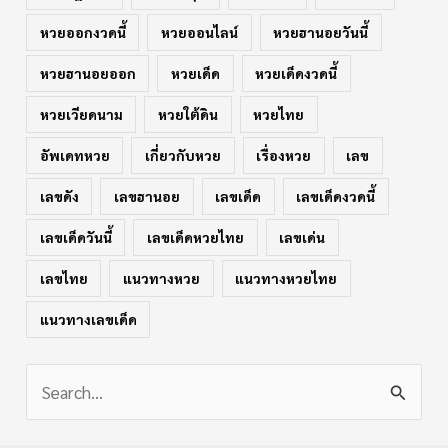
หวยออกงวดนี้
หวยออนไลน์
หวยฮานอยวันนี้
หวยฮานอยออก
หวยเด็ด
หวยเด็ดงวดนี้
หวยเวียดนาม
หวยใต้ดิน
หวยไทย
อัพเดทหวย
เกี่ยวกับหวย
เรื่องหวย
เลข
เลขดัง
เลขฮานอย
เลขเด็ด
เลขเด็ดงวดนี้
เลขเด็ดวันนี้
เลขเด็ดหวยไทย
เลขเด่น
เลขไทย
แนวทางหวย
แนวทางหวยไทย
แนวทางเลขเด็ด
S
e