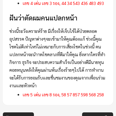
เลข 4 เด่น เลข 3 รอง, 44 34 543 436 483 493
ฝันว่าตัดผมคนแปลกหน้า
ช่วงนี้ระวังเคราะห์ร้าย มีเรื่องให้เจ็บไข้ได้ป่วยตลอด
อุปสรรค ปัญหาต่างๆจะเข้ามาให้คุณต้องแก้ ช่วงนี้คุณ
โชคไม่ดีเท่าไหร่ไม่เหมาะกับการเสี่ยงโชคในช่วงนี้ คน
แปลกหน้าจะนำาพโชคลาภที่ดีมาให้คุณ ยิ่งหากใครที่ทำ
กิจการ ธุรกิจ จะประสบความสำเร็จเป็นอย่างดีมีนายทุน
คอยหนุนหลังให้คุณผ่านพ้นเรื่องร้ายๆไปได้ การทำงาน
จะได้รับการยอมรับและชื่นชมงานของคุณจากเพื่อนร่วม
งานและหัวหน้า
เลข 5 เด่น เลข 8 รอง, 58 57 857 598 568 258