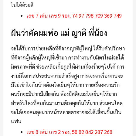
ไปได้ด้วยดี
เลข 7 เด่น เลข 9 รอง, 74 97 798 709 369 749
ฝันว่าตัดผมพ่อ แม่ ญาติ พี่น้อง
จะได้รับการช่วยเหลือที่ดีจากญาติผู้ใหญ่ ได้รับคำปรึกษา
ที่ดีจากผู้หลักผู้ใหญ่ที่เข้ามา การทำงานกับมิตรใหม่จะได้
มิตรภาพที่ดี ช่วยเหลือเกื้อกูลให้ผ่านเรื่องร้ายๆไปได้ การ
งานมีโอกาสประสบความสำเร็จสูง การเจรจาเรื่องงานจะ
มีไม่เข้าใจกันบ้างต้องใจเย็นๆให้มาก ทายเรื่องความรัก
คนรักจะมีปากมีเสียงกัน ต้องมีสติและใจเย็นๆให้มาก
สำหรับใครที่คบกันมานานต้องคุยกันให้มาก ส่วนคนโสด
จะได้เจอคนคุยมากหน้าหลายตาอาจจะได้เลื่อนขึ้นเป็น
แฟน
เลข 8 เด่น เลข 2 รอง, 58 82 842 287 268