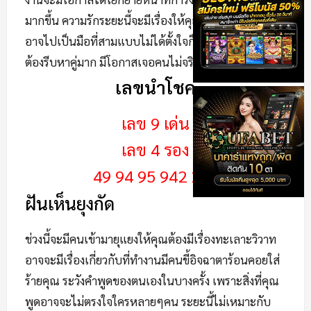
มากขึ้น ความรักระยะนี้จะมีเรื่องให้คุณต้องเจ็บตัวเพราะ
อาจไปเป็นมือที่สามแบบไม่ได้ตั้งใจก็เป็นได้ คนโสดไม่
ต้องรีบหาคู่มาก มีโอกาสเจอคนไม่จริงใจได้
เลขนำโชค
เลข 9 เด่น
เลข 4 รอง
49 94 95 942 249
ฝันเห็นยุงกัด
ช่วงนี้จะมีคนเข้ามายุแยงให้คุณต้องมีเรื่องทะเลาะวิวาท
อาจจะมีเรื่องเกี่ยวกับที่ทำงานมีคนขี้อิจฉาตาร้อนคอยใส่
ร้ายคุณ ระวังคำพูดของตนเองในบางครั้ง เพราะสิ่งที่คุณ
พูดอาจจะไม่ตรงใจใครหลายๆคน ระยะนี้ไม่เหมาะกับ