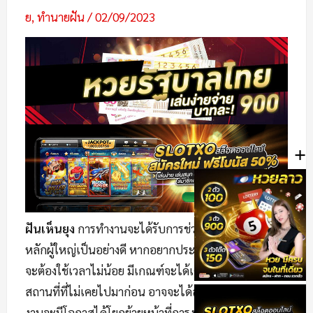
ย
,
ทำนายฝัน
/
02/09/2023
+
ฝันเห็นยุง
การทำงานจะได้รับการช่วยเหลือเกื้อกูลจากผู้
หลักผู้ใหญ่เป็นอย่างดี หากอยากประสบความสำเร็จอาจ
จะต้องใช้เวลาไม่น้อย มีเกณฑ์จะได้เดินทางไกลไปใน
สถานที่ที่ไม่เคยไปมาก่อน อาจจะได้ลาภลอยตามมาการ
งานจะมีโอกาสได้โยกย้ายหน้าที่การงานใหม่ที่ตนเองถนัด