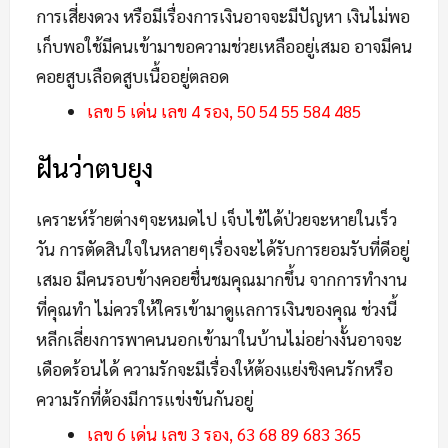
การเสี่ยงดวง หรือมีเรื่องการเงินอาจจะมีปัญหา เงินไม่พอ
เก็บพอใช้มีคนเข้ามาขอความช่วยเหลืออยู่เสมอ อาจมีคน
คอยสูบเลือดสูบเนื้ออยู่ตลอด
เลข 5 เด่น เลข 4 รอง, 50 54 55 584 485
ฝันว่าตบยุง
เคราะห์ร้ายต่างๆจะหมดไป เจ็บไข้ได้ป่วยจะหายในเร็ว
วัน การตัดสินใจในหลายๆเรื่องจะได้รับการยอมรับที่ดีอยู่
เสมอ มีคนรอบข้างคอยชื่นชมคุณมากขึ้น จากการทำงาน
ที่คุณทำ ไม่ควรให้ใครเข้ามาดูแลการเงินของคุณ ช่วงนี้
หลีกเลี่ยงการพาคนนอกเข้ามาในบ้านไม่อย่างงั้นอาจจะ
เดือดร้อนได้ ความรักจะมีเรื่องให้ต้องแย่งชิงคนรักหรือ
ความรักที่ต้องมีการแข่งขันกันอยู่
เลข 6 เด่น เลข 3 รอง, 63 68 89 683 365