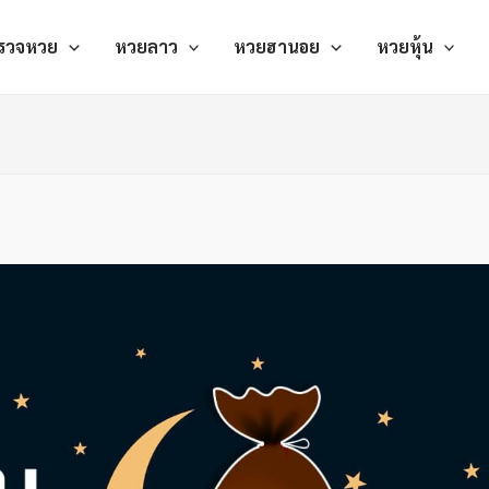
รวจหวย
หวยลาว
หวยฮานอย
หวยหุ้น