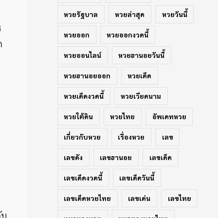
หวยรัฐบาล
หวยล่าสุด
หวยวันนี้
ร
หวยออก
หวยออกงวดนี้
ก
หวยออนไลน์
หวยฮานอยวันนี้
หวยฮานอยออก
หวยเด็ด
หวยเด็ดงวดนี้
หวยเวียดนาม
หวยใต้ดิน
หวยไทย
อัพเดทหวย
เกี่ยวกับหวย
เรื่องหวย
เลข
เลขดัง
เลขฮานอย
เลขเด็ด
เลขเด็ดงวดนี้
เลขเด็ดวันนี้
เลขเด็ดหวยไทย
เลขเด่น
เลขไทย
ับ