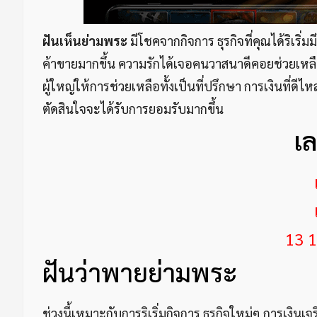
ฝันเห็นย่ามพระ
มีโชคจากกิจการ ธุรกิจที่คุณได้ริเริ
ค้าขายมากขึ้น ความรักได้เจอคนวาสนาดีคอยช่วยเหลื
ผู้ใหญ่ให้การช่วยเหลือทั้งเป็นที่ปรึกษา การเงินที่
ตัดสินใจจะได้รับการยอมรับมากขึ้น
เ
13 1
ฝันว่าพายย่ามพระ
ช่วงนี้เหมาะกับการริเริ่มกิจการ ธุรกิจใหม่ๆ การเงิน