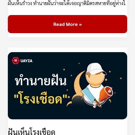
ฝันเห็นรำวง ทำนายฝันว่าจะได้เจอญาติมิตรสหายที่อยู่ห่างไ
Read More »
ฝัน
เห็น
โรง
เชือด
ฝันเห็นโรงเชือด