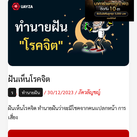
ฝัน
เห็น
โรคจิต
ฝันเห็นโรคจิต
,
/
30/12/2023
/
ภัควลัญชญ์
ร
ทำนายฝัน
ฝันเห็นโรคจิต ทำนายฝันว่าจะมีโชคจากคนแปลกหน้า การ
เสี่ยง