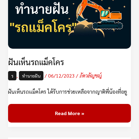
รถ
แม็คโคร
ฝันเห็นรถแม็คโคร
,
/
06/12/2023
/
ภัควลัญชญ์
ร
ทำนายฝัน
ฝันเห็นรถแม็คโคร ได้รับการช่วยเหลือจากญาติพี่น้องที่อยู
Read More »