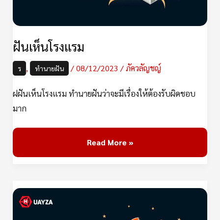
ฝันเห็นโรงแรม
,
/
08/12/2023
/
ภัควลัญชญ์
ร
ทำนายฝัน
ฝฝันเห็นโรงแรม ทำนายฝันว่าจะมีเรื่องให้ต้องรับผิดชอบ
มาก
Read More »
ฝัน
เห็น