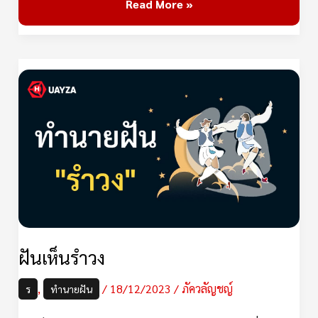
Read More »
ฝัน
เห็น
รำวง
ฝันเห็นรำวง
,
/
18/12/2023
/
ภัควลัญชญ์
ร
ทำนายฝัน