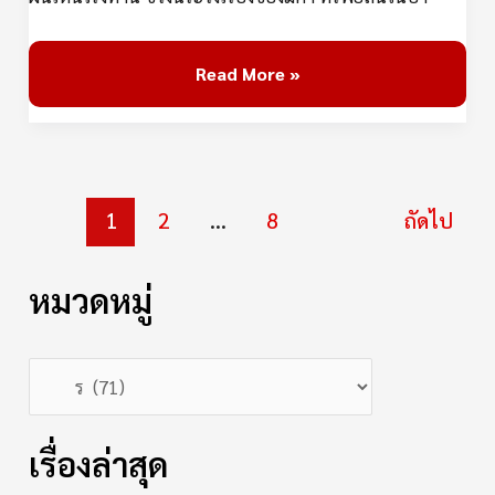
Read More »
1
2
…
8
ถัดไป
หมวดหมู่
เรื่องล่าสุด