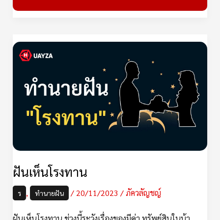
ฝัน
เห็น
โรง
ทาน
ฝันเห็นโรงทาน
,
/
20/11/2023
/
ภัควลัญชญ์
ร
ทำนายฝัน
ฝันเห็นโรงทาน ช่วงนี้ระวังเรื่องของมีค่า ทรัพย์สินในบ้า