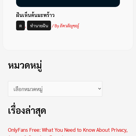
ฝันเห็นต้นมะพร้าว
ต
,
ทำนายฝัน
/ By
ภัควลัญชญ์
หมวดหมู่
เรื่องล่าสุด
OnlyFans Free: What You Need to Know About Privacy,