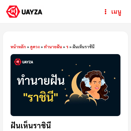
Skip
Post
ห
Main
เมนู
to
navigation
ม
Menu
content
ว
ด
ห
หน้าหลัก
»
ดูดวง
»
ทำนายฝัน
»
ร
»
ฝันเห็นราชินี
มู่
ฝันเห็นราชินี