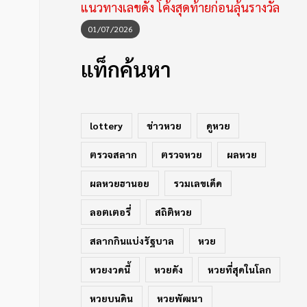
แนวทางเลขดัง โค้งสุดท้ายก่อนลุ้นรางวัล
01/07/2026
แท็กค้นหา
lottery
ข่าวหวย
ดูหวย
ตรวจสลาก
ตรวจหวย
ผลหวย
ผลหวยฮานอย
รวมเลขเด็ด
ลอตเตอรี่
สถิติหวย
สลากกินแบ่งรัฐบาล
หวย
หวยงวดนี้
หวยดัง
หวยที่สุดในโลก
หวยบนดิน
หวยพัฒนา