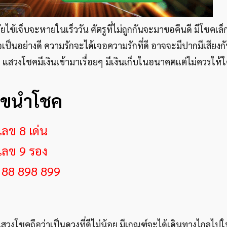
ยไข้เจ็บจะหายในเร็ววัน ศัตรูที่ไม่ถูกกันจะมาขอคืนดี มีโชคเล็
ป็นอย่างดี ความรักจะได้เจอความรักที่ดี อาจจะมีปากมีเสียงก
วง แสวงโชคมีเงินเข้ามาเรื่อยๆ มีเงินเก็บในอนาคตแต่ไม่ควรให้
ลขนำโชค
เลข 8 เด่น
เลข 9 รอง
 88 898 899
 แสวงโชคถือว่าเป็นดวงที่ดีไม่น้อย มีเกณฑ์จะได้เดินทางไกลไป