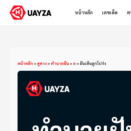
Skip
Post
หน้าหลัก
เลขเด็ด
ต
to
navigation
content
หน้าหลัก
»
ดูดวง
»
ทำนายฝัน
»
ล
»
ฝันเห็นลูกโปร่ง