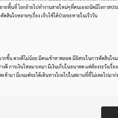
ขยายพื้นที่ โยกย้ายไปทำงานสายใหม่ๆที่ตนเองถนัดมีโอกาสป
รตัดสินใจหลายๆเรื่อง เจ็บไข้ได้ป่วยจะหายในเร็ววัน
มากขึ้น ดวงดีไม่น้อย มีคนเข้าหาตลอด มีอิสระในการตัดสินใจ
่างดี การเงินไหลมาเทมา มีเงินเก็บในอนาคต แต่ต้องระวังเรื่อ
โตเข้ามา มีเกณฑ์จะได้เดินทางไกลไปในสถานที่ที่ไม่เคยไปมาก