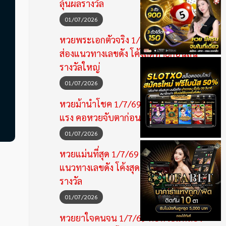
ลุ้นผลรางวัล
01/07/2026
หวยพระเอกตัวจริง 1/7/69 คอหวยแห่
ส่องแนวทางเลขดัง โค้งสุดท้ายก่อนลุ้น
รางวัลใหญ่
01/07/2026
หวยม้านำโชค 1/7/69 แนวทางเลขดังมา
แรง คอหวยจับตาก่อนลุ้นผลรางวัล
01/07/2026
หวยแม่นที่สุด 1/7/69 คอหวยแห่ส่อง
แนวทางเลขดัง โค้งสุดท้ายก่อนลุ้นผล
รางวัล
01/07/2026
หวยยาใจคนจน 1/7/69 คอหวยแห่ส่อง