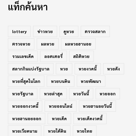
แท็กค้นหา
lottery
ข่าวหวย
ดูหวย
ตรวจสลาก
ตรวจหวย
ผลหวย
ผลหวยฮานอย
รวมเลขเด็ด
ลอตเตอรี่
สถิติหวย
สลากกินแบ่งรัฐบาล
หวย
หวยงวดนี้
หวยดัง
หวยที่สุดในโลก
หวยบนดิน
หวยพัฒนา
หวยรัฐบาล
หวยล่าสุด
หวยวันนี้
หวยออก
หวยออกงวดนี้
หวยออนไลน์
หวยฮานอยวันนี้
หวยฮานอยออก
หวยเด็ด
หวยเด็ดงวดนี้
หวยเวียดนาม
หวยใต้ดิน
หวยไทย