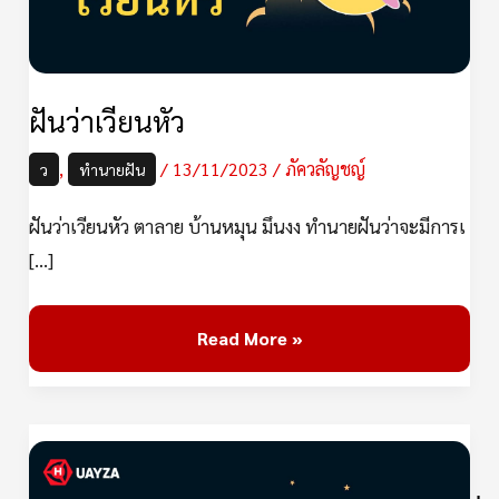
ฝันว่าเวียนหัว
,
/
13/11/2023
/
ภัควลัญชญ์
ว
ทำนายฝัน
ฝันว่าเวียนหัว ตาลาย บ้านหมุน มึนงง ทำนายฝันว่าจะมีการเ
[…]
Read More »
ฝัน
เห็น