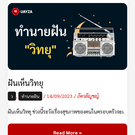
ฝัน
เห็น
วิทยุ
ฝันเห็นวิทยุ
,
/
14/09/2023
/
ภัควลัญชญ์
ว
ทำนายฝัน
ฝันเห็นวิทยุ ช่วงนี้ระวังเรื่องสุขภาพของคนในครอบครัวจะเ
Read More »