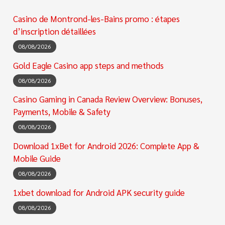
Casino de Montrond-les-Bains promo : étapes
d’inscription détaillées
08/08/2026
Gold Eagle Casino app steps and methods
08/08/2026
Casino Gaming in Canada Review Overview: Bonuses,
Payments, Mobile & Safety
08/08/2026
Download 1xBet for Android 2026: Complete App &
Mobile Guide
08/08/2026
1xbet download for Android APK security guide
08/08/2026