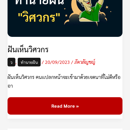
ฝันเห็นวิศวกร
,
/
20/09/2023
/
ภัควลัญชญ์
ว
ทำนายฝัน
ฝันเห็นวิศวกร คนแปลกหน้าจะเข้ามาด้วยเจตนาที่ไม่ดีหรือ
อา
Read More »