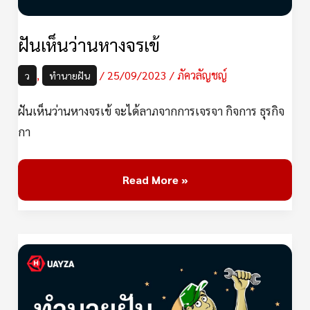
ฝันเห็นว่านหางจรเข้
,
/
25/09/2023
/
ภัควลัญชญ์
ว
ทำนายฝัน
ฝันเห็นว่านหางจรเข้ จะได้ลาภจากการเจรจา กิจการ ธุรกิจ
กา
Read More »
ฝัน
เห็น
วิศวกร