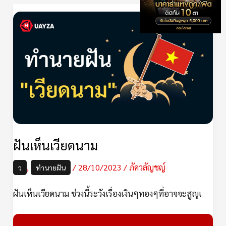
ฝัน
เห็น
เวียดนาม
ฝันเห็นเวียดนาม
,
/
28/10/2023
/
ภัควลัญชญ์
ว
ทำนายฝัน
ฝันเห็นเวียดนาม ช่วงนี้ระวังเรื่องเงินๆทองๆที่อาจจะสูญเ