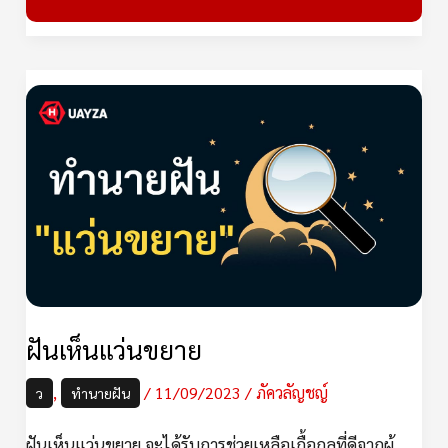
ฝัน
เห็น
แว่น
ขยาย
ฝันเห็นแว่นขยาย
,
/
11/09/2023
/
ภัควลัญชญ์
ว
ทำนายฝัน
ฝันเห็นแว่นขยาย จะได้รับการช่วยเหลือเกื้อกูลที่ดีจากผู้