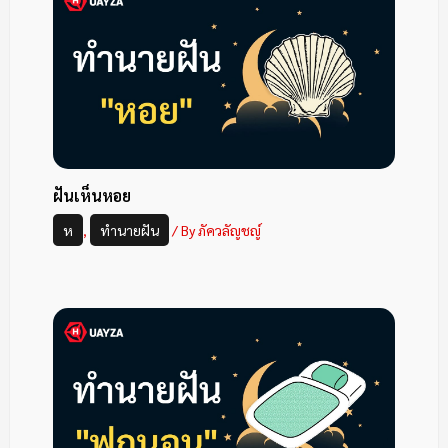
ฝันเห็นหอย
ห
,
ทำนายฝัน
/ By
ภัควลัญชญ์