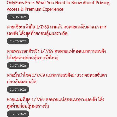
OnlyFans Free: What You Need to Know About Privacy,
Access & Premium Experience
07/08/2026
หวยเซียนเจ้ามือ 1/7/69 มาแล้ว คอหวยแห่จับตาแนวทาง
เลขดัง โค้งสุดท้ายก่อนลุ้นผลรางวัล
01/07/2026
หวยพระเอกตัวจริง 1/7/69 คอหวยแห่ส่องแนวทางเลขดัง
โค้งสุดท้ายก่อนลุ้นรางวัลใหญ่
01/07/2026
หวยม้านำโชค 1/7/69 แนวทางเลขดังมาแรง คอหวยจับตา
ก่อนลุ้นผลรางวัล
01/07/2026
หวยแม่นที่สุด 1/7/69 คอหวยแห่ส่องแนวทางเลขดัง โค้ง
สุดท้ายก่อนลุ้นผลรางวัล
01/07/2026