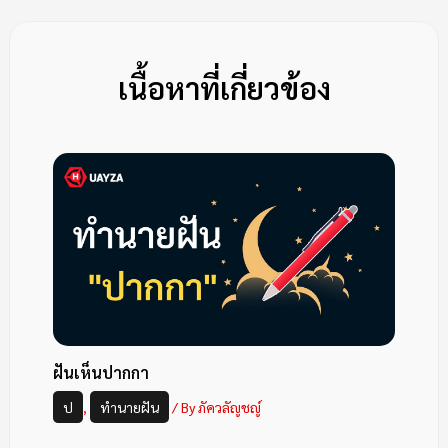
เนื้อหาที่เกี่ยวข้อง
ฝันเห็นปากกา
ป
,
ทำนายฝัน
/ By
ภัควลัญชญ์