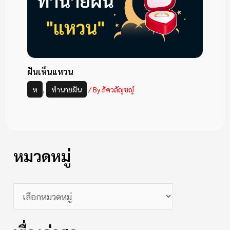
ฝันเห็นแหวน
ห
,
ทำนายฝัน
/ By
ภัควลัญชญ์
หมวดหมู่