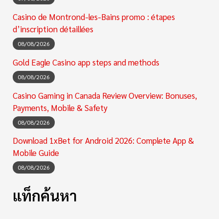
Casino de Montrond-les-Bains promo : étapes
d’inscription détaillées
08/08/2026
Gold Eagle Casino app steps and methods
08/08/2026
Casino Gaming in Canada Review Overview: Bonuses,
Payments, Mobile & Safety
08/08/2026
Download 1xBet for Android 2026: Complete App &
Mobile Guide
08/08/2026
แท็กค้นหา