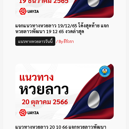
แจกแนวทางหวยลาว 19/12/65 โค้งสุดท้าย แจก
หวยลาวพัฒนา 19 12 65 งวดล่าสุด
แนวทางหวยลาววันนี้
/ By
ธีร์วรา
แนวทางหวยลาว 20 10 66 แจกหวยลาวพัฒนา