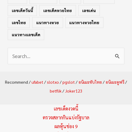
เลขเด็ดวันนี้
เลขเด็ดหวยไทย
เลขเด่น
เลขไทย
แนวทางหวย
แนวทางหวยไทย
แนวทางเลขเด็ด
S
e
a
Recommend /
ufabet
/
slotxo
/
pgslot
/
อนิเมะซับไทย
/
อนิเมะดูฟรี
/
r
betflik
/
Joker123
c
h
เลขเด็ดงวดนี้
f
ตรวจสลากกินแบ่งรัฐบาล
ผลหุ้นช่อง 9
o