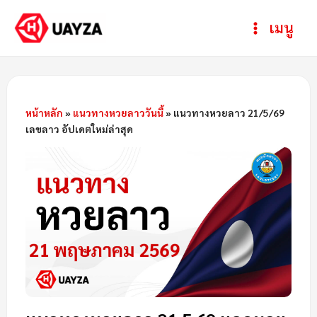
Skip
Post
ห
Main
เมนู
to
navigation
ม
Menu
content
ว
ด
ห
หน้าหลัก
»
แนวทางหวยลาววันนี้
»
แนวทางหวยลาว 21/5/69
เลขลาว อัปเดตใหม่ล่าสุด
มู่