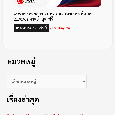
แนวทางหวยลาว 21 8 67 แจกหวยลาวพัฒนา
21/8/67 งวดล่าสุด ฟรี
แนวทางหวยลาววันนี้
/ By
HuayThai
หมวดหมู่
เรื่องล่าสุด