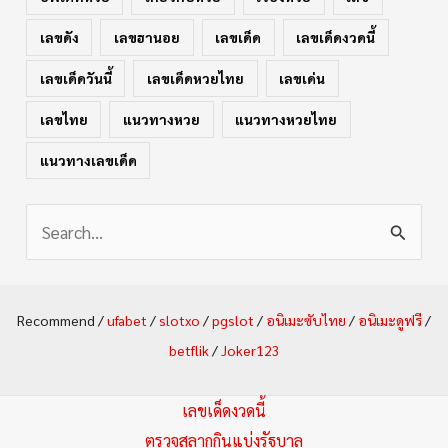
เลขดัง
เลขฮานอย
เลขเด็ด
เลขเด็ดงวดนี้
เลขเด็ดวันนี้
เลขเด็ดหวยไทย
เลขเด่น
เลขไทย
แนวทางหวย
แนวทางหวยไทย
แนวทางเลขเด็ด
S
e
a
Recommend /
ufabet
/
slotxo
/
pgslot
/
อนิเมะซับไทย
/
อนิเมะดูฟรี
/
r
betflik
/
Joker123
c
h
เลขเด็ดงวดนี้
f
ตรวจสลากกินแบ่งรัฐบาล