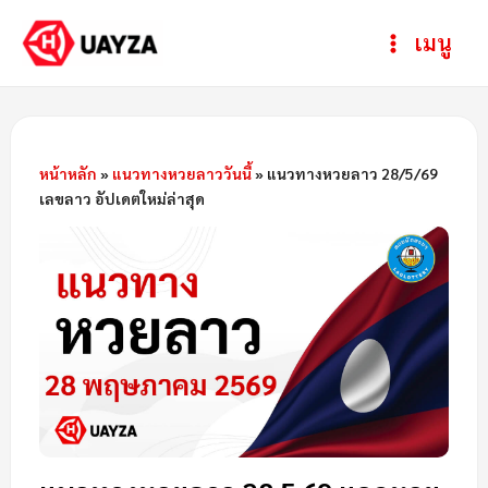
Skip
Post
ห
Main
เมนู
to
navigation
ม
Menu
content
ว
ด
ห
หน้าหลัก
»
แนวทางหวยลาววันนี้
»
แนวทางหวยลาว 28/5/69
เลขลาว อัปเดตใหม่ล่าสุด
มู่