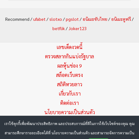
e
a
Recommend /
ufabet
/
slotxo
/
pgslot
/
อนิเมะซับไทย
/
อนิเมะดูฟรี
/
r
betflik
/
Joker123
c
h
เลขเด็ดงวดนี้
f
ตรวจสลากกินแบ่งรัฐบาล
ผลหุ้นช่อง 9
o
สล็อตเว็บตรง
r
สถิติหวยลาว
:
เกี่ยวกับเรา
ติดต่อเรา
นโยบายความเป็นส่วนตัว
เราใช้คุกกี้เพื่อพัฒนาประสิทธิภาพ และประสบการณ์ที่ดีในการใช้เว็บไซต์ของคุณ คุณ
Copyright © 2026 Huayza.com หวยเด็ด มัดรวมเลขเด็ด แนวทาง
สามารถศึกษารายละเอียดได้ที่ นโยบายความเป็นส่วนตัว และสามารถจัดการความเป็น
หวย ล่าสุด
ตรวจหวย
ผลหวยล่าสุด