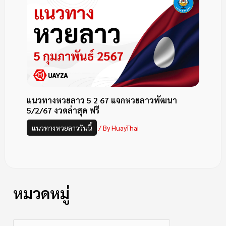
แนวทางหวยลาว 5 2 67 แจกหวยลาวพัฒนา
5/2/67 งวดล่าสุด ฟรี
แนวทางหวยลาววันนี้
/ By
HuayThai
หมวดหมู่