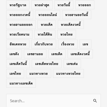
หวยรัฐบาล
หวยล่าสุด
หวยวันนี้
หวยออก
หวยออกงวดนี้
หวยออนไลน์
หวยฮานอยวันนี้
หวยฮานอยออก
หวยเด็ด
หวยเด็ดงวดนี้
หวยเวียดนาม
หวยใต้ดิน
หวยไทย
อัพเดทหวย
เกี่ยวกับหวย
เรื่องหวย
เลข
เลขดัง
เลขฮานอย
เลขเด็ด
เลขเด็ดงวดนี้
เลขเด็ดวันนี้
เลขเด็ดหวยไทย
เลขเด่น
เลขไทย
แนวทางหวย
แนวทางหวยไทย
แนวทางเลขเด็ด
S