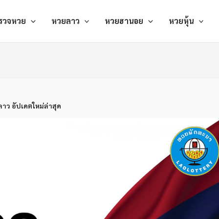
รวจหวย
หวยลาว
หวยฮานอย
หวยหุ้น
ว อัปเดตใหม่ล่าสุด