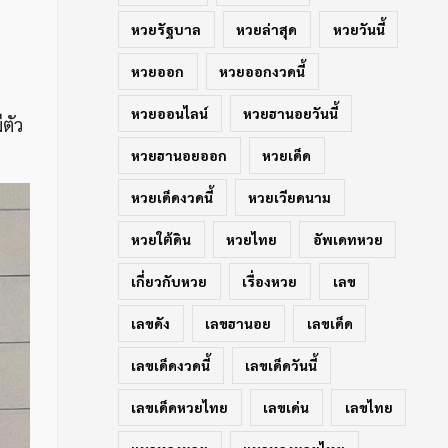
หวยรัฐบาล
หวยล่าสุด
หวยวันนี้
หวยออก
หวยออกงวดนี้
หวยออนไลน์
หวยฮานอยวันนี้
ตัว
หวยฮานอยออก
หวยเด็ด
หวยเด็ดงวดนี้
หวยเวียดนาม
หวยใต้ดิน
หวยไทย
อัพเดทหวย
เกี่ยวกับหวย
เรื่องหวย
เลข
เลขดัง
เลขฮานอย
เลขเด็ด
เลขเด็ดงวดนี้
เลขเด็ดวันนี้
เลขเด็ดหวยไทย
เลขเด่น
เลขไทย