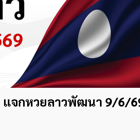
9 แจกหวยลาวพัฒนา 9/6/6