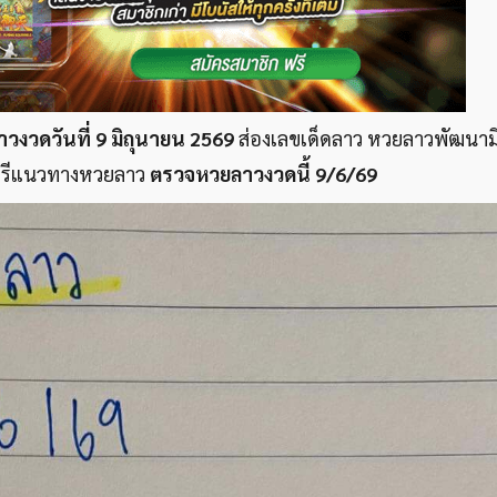
วงวดวันที่ 9 มิถุนายน 2569
ส่องเลขเด็ดลาว หวยลาวพัฒนามี
กฟรีแนวทางหวยลาว
ตรวจหวยลาวงวดนี้ 9/6/69