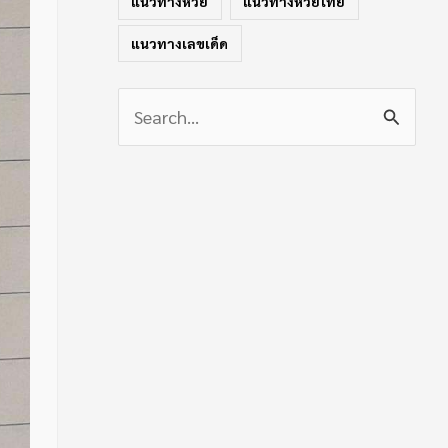
แนวทางหวย
แนวทางหวยไทย
แนวทางเลขเด็ด
S
e
a
r
c
h
f
o
r
: