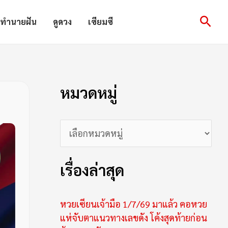
ห
Sear
ทำนายฝัน
ดูดวง
เซียมซี
ม
ว
ด
ห
หมวดหมู่
มู่
เรื่องล่าสุด
หวยเซียนเจ้ามือ 1/7/69 มาแล้ว คอหวย
แห่จับตาแนวทางเลขดัง โค้งสุดท้ายก่อน