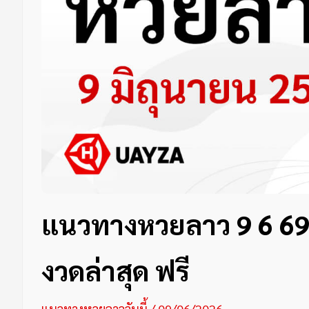
แนวทางหวยลาว 9 6 6
งวดล่าสุด ฟรี
แนวทางหวยลาววันนี้
/
09/06/2026