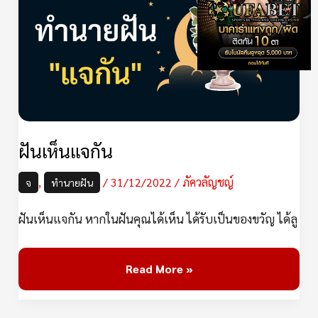
แจกัน
ฝันเห็นแจกัน
,
/
31/12/2022
/
ภัควลัญชญ์
จ
ทำนายฝัน
ฝันเห็นแจกัน หากในฝันคุณได้เห็น ได้รับเป็นของขวัญ ได้ลู
Read More »