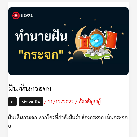
ฝัน
เห็น
กระจก
ฝันเห็นกระจก
,
/
11/12/2022
/
ภัควลัญชญ์
ก
ทำนายฝัน
ฝันเห็นกระจก หากใครที่กำลังฝันว่า ส่องกระจก เห็นกระจก
ห