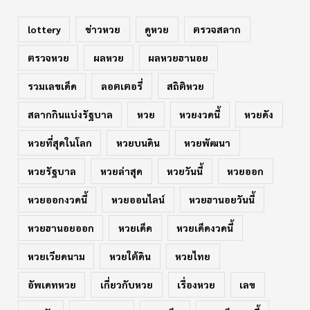
lottery
ข่าวหวย
ดูหวย
ตรวจสลาก
ตรวจหวย
ผลหวย
ผลหวยฮานอย
รวมเลขเด็ด
ลอตเตอรี่
สถิติหวย
สลากกินแบ่งรัฐบาล
หวย
หวยงวดนี้
หวยดัง
หวยที่สุดในโลก
หวยบนดิน
หวยพัฒนา
หวยรัฐบาล
หวยล่าสุด
หวยวันนี้
หวยออก
หวยออกงวดนี้
หวยออนไลน์
หวยฮานอยวันนี้
หวยฮานอยออก
หวยเด็ด
หวยเด็ดงวดนี้
หวยเวียดนาม
หวยใต้ดิน
หวยไทย
อัพเดทหวย
เกี่ยวกับหวย
เรื่องหวย
เลข