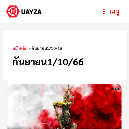
Skip
Post
ห
Main
เมนู
to
pagination
ม
Menu
content
ว
ด
ห
หน้าหลัก
»
กันยายน1/10/66
มู่
กันยายน1/10/66
เลข
เด็ด
ท้าว
เวส
สุวรรณ