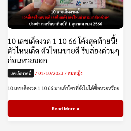
1
10
66
โค้ง
สุดท้าย
10 เลขเด็ดงวด 1 10 66 โค้งสุดท้ายนี้!
นี้!
ตัวไหนเด็ด ตัวไหนขายดี รีบส่องด่วนๆ
ตัว
ก่อนหวยออก
ไหน
เด็ด
/
01/10/2023
/
สมหญิง
เลขเด็ดงวดนี้
ตัว
10 เลขเด็ดงวด 1 10 66 มาแล้วใครที่ยังไม่ได้ซื้อหวยหรือย
ไหน
ขาย
ดี
Read More »
รีบ
ส่อ