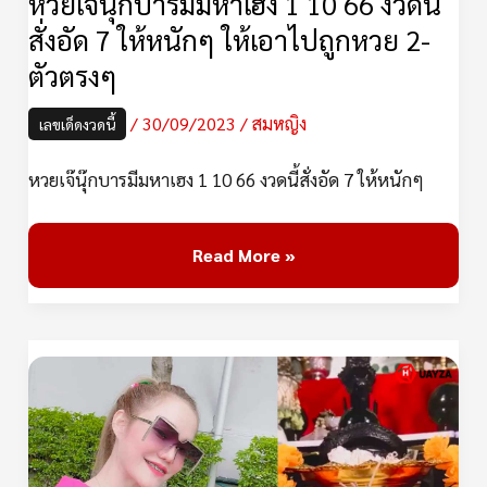
หวยเจ๊นุ๊กบารมีมหาเฮง 1 10 66 งวดนี้
66
สั่งอัด 7 ให้หนักๆ ให้เอาไปถูกหวย 2-
งวด
ตัวตรงๆ
นี้
สั่ง
/
30/09/2023
/
สมหญิง
เลขเด็ดงวดนี้
อัด
หวยเจ๊นุ๊กบารมีมหาเฮง 1 10 66 งวดนี้สั่งอัด 7 ให้หนักๆ
7
ให้
หนักๆ
Read More »
ให้
เอา
ไป
เลข
ถูก
ธูป
หวย
ปู่
2-
แม่น้ำ
ตัว