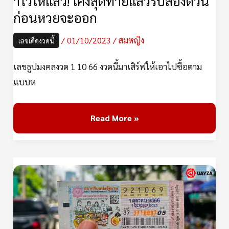
าไว้ให้แล้ว! โค้งสุดท้ายแล้วรีบส่องด่วน
รวม
ก่อนหวยจะออก
า
ไว้
/
01/10/2023
/
สมหญิง
เลขเด็ดงวดนี้
ให้
เลขธูปมงคลงวด 1 10 66 งวดนี้มาเสิร์ฟให้เอาไปซื้อตาม
แล้ว!
แบบห
โค้ง
สุดท้าย
แล้ว
Read More »
รีบ
ส่อง
ด่วน
10
ก่อน
เลข
หวย
เด็ด
จะ
งวด
ออก