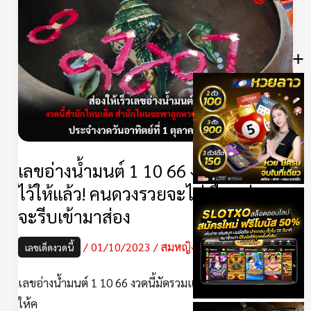
สุดท้าย
อ่าง
น้ำมนต์
+
1
10
66
งวด
นี้
รวม
เลขอ่างน้ำมนต์ 1 10 66 งวดนี้รวมเอา
เอา
ไว้ให้แล้ว! คนดวงรวยจะไม่เลื่อนผ่าน
ไว้
จะรีบเข้ามาส่อง
ให้
แล้ว!
/
01/10/2023
/
สมหญิง
เลขเด็ดงวดนี้
คน
เลขอ่างน้ำมนต์ 1 10 66 งวดนี้มัดรวมแบบเต็มคาราเบลมา
ดวง
ให้ค
รวย