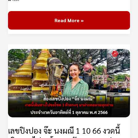
มา
ให้
เอา
Read More »
ไป
รวย
เอา
เลข
ไป
ปิงปอง
ถูก
จ๊ะ
หวย
นง
2-
ผณี
3
1
ตัว
10
หนักๆ
66
งวด
เลขปิงปอง จ๊ะ นงผณี 1 10 66 งวดนี้
นี้