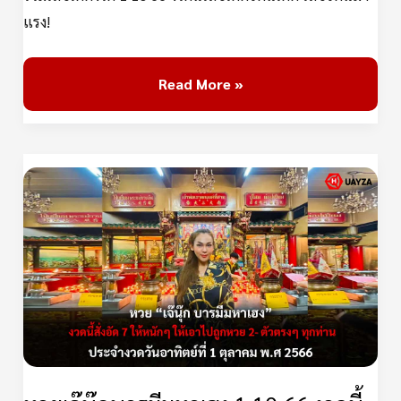
ไหน
แรง!
มา
แรง!
มา
Read More »
เช็ค
เอา
ไป
หวย
ตาม
เจ๊
ได้
นุ๊
เลย
กบา
รมี
มหา
เฮง
1
10