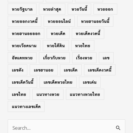
หวยรัฐบาล
หวยล่าสุด
หวยวันนี้
หวยออก
หวยออกงวดนี้
หวยออนไลน์
หวยฮานอยวันนี้
หวยฮานอยออก
หวยเด็ด
หวยเด็ดงวดนี้
หวยเวียดนาม
หวยใต้ดิน
หวยไทย
อัพเดทหวย
เกี่ยวกับหวย
เรื่องหวย
เลข
เลขดัง
เลขฮานอย
เลขเด็ด
เลขเด็ดงวดนี้
เลขเด็ดวันนี้
เลขเด็ดหวยไทย
เลขเด่น
เลขไทย
แนวทางหวย
แนวทางหวยไทย
แนวทางเลขเด็ด
S