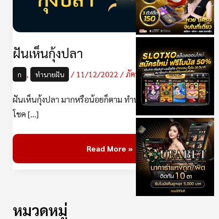
ฝันเห็นกุ้งปลา
,
/
11/12/2022
/
ภัควลัญชญ์
ก
ทำนายฝัน
ฝันเห็นกุ้งปลา มากหรือน้อยก็ตาม ทำนายความฝันว่าจะได้
โชค […]
Read More »
หมวดหมู่