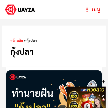
Skip
ห
Main
เมนู
to
ม
Menu
content
ว
ด
ห
หน้าหลัก
»
กุ้งปลา
มู่
กุ้งปลา
ฝัน
+
เห็น
กุ้ง
ปลา