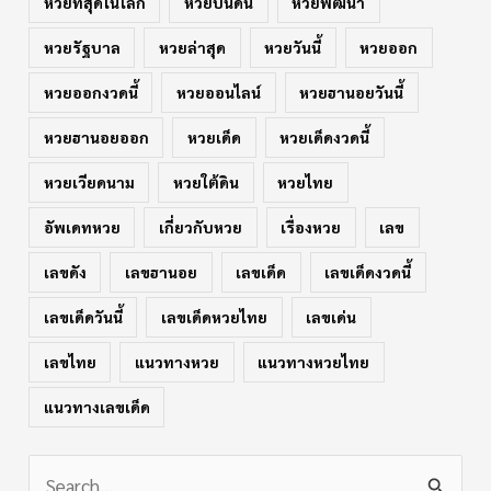
หวยที่สุดในโลก
หวยบนดิน
หวยพัฒนา
หวยรัฐบาล
หวยล่าสุด
หวยวันนี้
หวยออก
หวยออกงวดนี้
หวยออนไลน์
หวยฮานอยวันนี้
หวยฮานอยออก
หวยเด็ด
หวยเด็ดงวดนี้
หวยเวียดนาม
หวยใต้ดิน
หวยไทย
อัพเดทหวย
เกี่ยวกับหวย
เรื่องหวย
เลข
เลขดัง
เลขฮานอย
เลขเด็ด
เลขเด็ดงวดนี้
เลขเด็ดวันนี้
เลขเด็ดหวยไทย
เลขเด่น
เลขไทย
แนวทางหวย
แนวทางหวยไทย
แนวทางเลขเด็ด
S