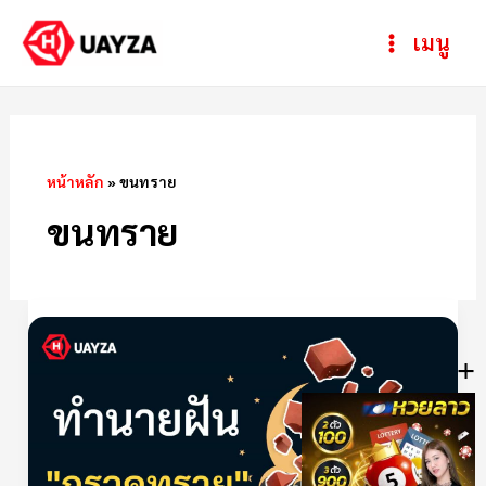
Skip
ห
Main
เมนู
to
ม
Menu
content
ว
ด
ห
หน้าหลัก
»
ขนทราย
มู่
ขนทราย
ฝัน
เห็น
+
กรวด
ทราย