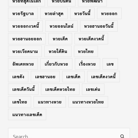
หวยที่สุดในโลก
หวยบนดิน
หวยพัฒนา
หวยรัฐบาล
หวยล่าสุด
หวยวันนี้
หวยออก
หวยออกงวดนี้
หวยออนไลน์
หวยฮานอยวันนี้
หวยฮานอยออก
หวยเด็ด
หวยเด็ดงวดนี้
หวยเวียดนาม
หวยใต้ดิน
หวยไทย
อัพเดทหวย
เกี่ยวกับหวย
เรื่องหวย
เลข
เลขดัง
เลขฮานอย
เลขเด็ด
เลขเด็ดงวดนี้
เลขเด็ดวันนี้
เลขเด็ดหวยไทย
เลขเด่น
เลขไทย
แนวทางหวย
แนวทางหวยไทย
แนวทางเลขเด็ด
S