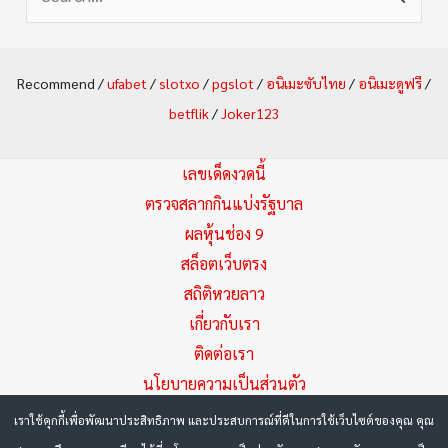
e
a
Recommend /
ufabet
/
slotxo
/
pgslot
/
อนิเมะซับไทย
/
อนิเมะดูฟรี
/
r
betflik
/
Joker123
c
h
เลขเด็ดงวดนี้
f
ตรวจสลากกินแบ่งรัฐบาล
ผลหุ้นช่อง 9
o
สล็อตเว็บตรง
r
สถิติหวยลาว
:
เกี่ยวกับเรา
ติดต่อเรา
นโยบายความเป็นส่วนตัว
เราใช้คุกกี้เพื่อพัฒนาประสิทธิภาพ และประสบการณ์ที่ดีในการใช้เว็บไซต์ของคุณ คุณ
Copyright © 2026 Huayza.com หวยเด็ด มัดรวมเลขเด็ด แนวทาง