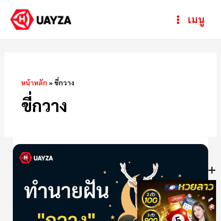
Skip
ห
Main
เมนู
to
ม
Menu
content
ว
ด
ห
หน้าหลัก
»
ขี่กวาง
มู่
ขี่กวาง
ฝัน
เห็น
+
กวาง