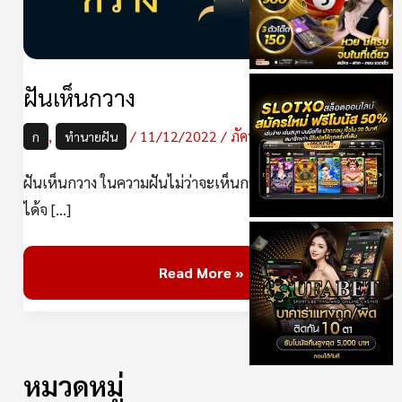
ฝันเห็นกวาง
,
/
11/12/2022
/
ภัควลัญชญ์
ก
ทำนายฝัน
ฝันเห็นกวาง ในความฝันไม่ว่าจะเห็นกวาง กวางสวยๆ หรือ
ได้จ […]
Read More »
หมวดหมู่