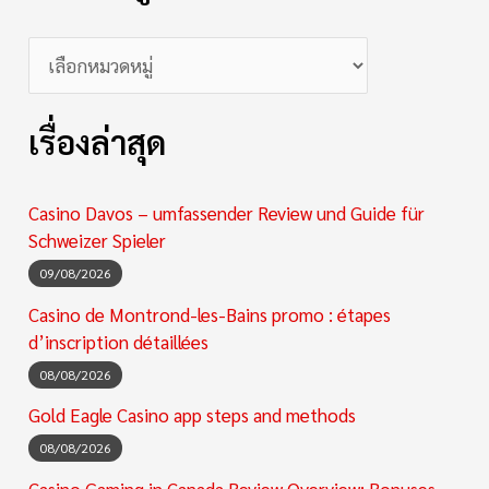
เรื่องล่าสุด
Casino Davos – umfassender Review und Guide für
Schweizer Spieler
09/08/2026
Casino de Montrond-les-Bains promo : étapes
d’inscription détaillées
08/08/2026
Gold Eagle Casino app steps and methods
08/08/2026