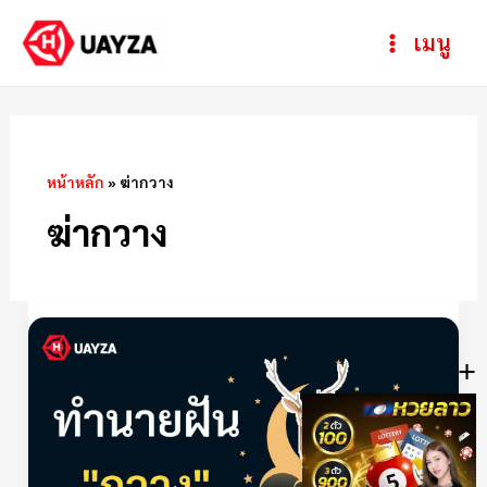
Skip
ห
Main
เมนู
to
ม
Menu
content
ว
ด
ห
หน้าหลัก
»
ฆ่ากวาง
มู่
ฆ่ากวาง
ฝัน
เห็น
+
กวาง