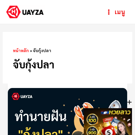
Skip
ห
Main
เมนู
to
ม
Menu
content
ว
ด
ห
หน้าหลัก
»
จับกุ้งปลา
มู่
จับกุ้งปลา
ฝัน
+
เห็น
กุ้ง
ปลา