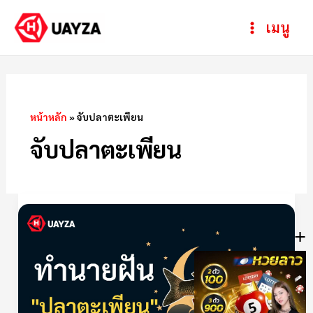
Skip
ห
Main
เมนู
to
ม
Menu
content
ว
ด
ห
หน้าหลัก
»
จับปลาตะเพียน
มู่
จับปลาตะเพียน
ฝัน
+
เห็น
ปลา
ตะเพียน