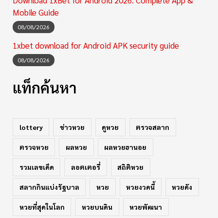
Download 1xBet for Android 2026: Complete App &
Mobile Guide
08/08/2026
1xbet download for Android APK security guide
08/08/2026
แท็กค้นหา
lottery
ข่าวหวย
ดูหวย
ตรวจสลาก
ตรวจหวย
ผลหวย
ผลหวยฮานอย
รวมเลขเด็ด
ลอตเตอรี่
สถิติหวย
สลากกินแบ่งรัฐบาล
หวย
หวยงวดนี้
หวยดัง
หวยที่สุดในโลก
หวยบนดิน
หวยพัฒนา