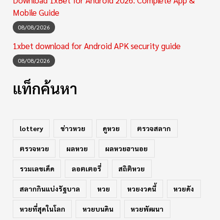
Download 1xBet for Android 2026: Complete App &
Mobile Guide
08/08/2026
1xbet download for Android APK security guide
08/08/2026
แท็กค้นหา
lottery
ข่าวหวย
ดูหวย
ตรวจสลาก
ตรวจหวย
ผลหวย
ผลหวยฮานอย
รวมเลขเด็ด
ลอตเตอรี่
สถิติหวย
สลากกินแบ่งรัฐบาล
หวย
หวยงวดนี้
หวยดัง
หวยที่สุดในโลก
หวยบนดิน
หวยพัฒนา