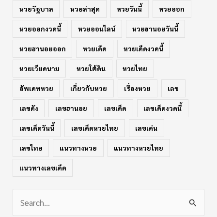
หวยรัฐบาล
หวยล่าสุด
หวยวันนี้
หวยออก
หวยออกงวดนี้
หวยออนไลน์
หวยฮานอยวันนี้
หวยฮานอยออก
หวยเด็ด
หวยเด็ดงวดนี้
หวยเวียดนาม
หวยใต้ดิน
หวยไทย
อัพเดทหวย
เกี่ยวกับหวย
เรื่องหวย
เลข
เลขดัง
เลขฮานอย
เลขเด็ด
เลขเด็ดงวดนี้
เลขเด็ดวันนี้
เลขเด็ดหวยไทย
เลขเด่น
เลขไทย
แนวทางหวย
แนวทางหวยไทย
แนวทางเลขเด็ด
S