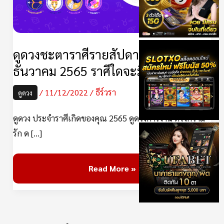
สัปดาห์
11
ถึง
17
ดูดวงชะตาราศีรายสัปดาห์ 11 ถึง 17
ธันวาคม
ธันวาคม 2565 ราศีใดจะมีโชค
2565
/
11/12/2022
/
ธีร์วรา
ดูดวง
ราศี
ใด
ดูดวง ประจำราศีเกิดของคุณ 2565 ดูดวงการงาน ดวงความ
จะ
รัก ด […]
มี
โชค
Read More »