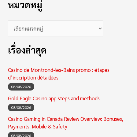
หมวดหมู่
เรื่องล่าสุด
Casino de Montrond-les-Bains promo : étapes
d’inscription détaillées
08/08/2026
Gold Eagle Casino app steps and methods
08/08/2026
Casino Gaming in Canada Review Overview: Bonuses,
Payments, Mobile & Safety
08/08/2026