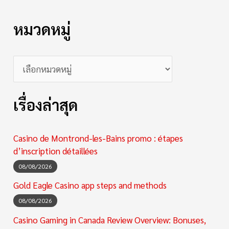
หมวดหมู่
เรื่องล่าสุด
Casino de Montrond-les-Bains promo : étapes
d’inscription détaillées
08/08/2026
Gold Eagle Casino app steps and methods
08/08/2026
Casino Gaming in Canada Review Overview: Bonuses,