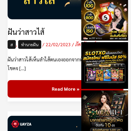
ฝันว่าสาวไส้
,
/
22/02/2023
/
ภัควลัญชญ์
ส
ทำนายฝัน
ฝันว่าสาวไส้เห็นลำไส้ตนเองออกจากท้อง ทายว่าจะได้รับ
โชคจ […]
Read More »
ฝัน
เห็น