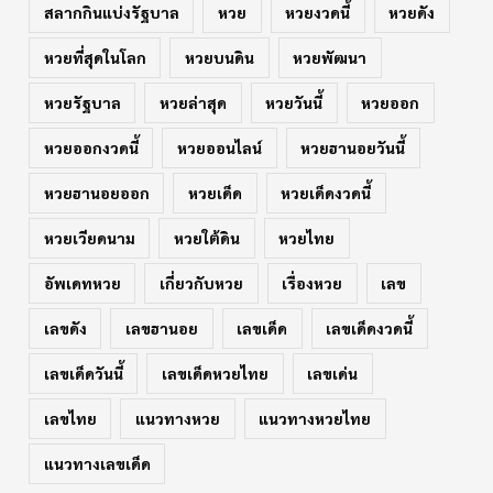
สลากกินแบ่งรัฐบาล
หวย
หวยงวดนี้
หวยดัง
หวยที่สุดในโลก
หวยบนดิน
หวยพัฒนา
หวยรัฐบาล
หวยล่าสุด
หวยวันนี้
หวยออก
หวยออกงวดนี้
หวยออนไลน์
หวยฮานอยวันนี้
หวยฮานอยออก
หวยเด็ด
หวยเด็ดงวดนี้
หวยเวียดนาม
หวยใต้ดิน
หวยไทย
อัพเดทหวย
เกี่ยวกับหวย
เรื่องหวย
เลข
เลขดัง
เลขฮานอย
เลขเด็ด
เลขเด็ดงวดนี้
เลขเด็ดวันนี้
เลขเด็ดหวยไทย
เลขเด่น
เลขไทย
แนวทางหวย
แนวทางหวยไทย
แนวทางเลขเด็ด