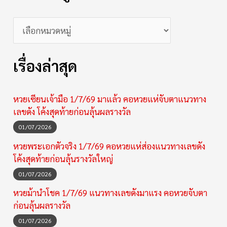
เรื่องล่าสุด
หวยเซียนเจ้ามือ 1/7/69 มาแล้ว คอหวยแห่จับตาแนวทาง
เลขดัง โค้งสุดท้ายก่อนลุ้นผลรางวัล
01/07/2026
หวยพระเอกตัวจริง 1/7/69 คอหวยแห่ส่องแนวทางเลขดัง
โค้งสุดท้ายก่อนลุ้นรางวัลใหญ่
01/07/2026
หวยม้านำโชค 1/7/69 แนวทางเลขดังมาแรง คอหวยจับตา
ก่อนลุ้นผลรางวัล
01/07/2026