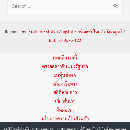
S
e
a
Recommend /
ufabet
/
slotxo
/
pgslot
/
อนิเมะซับไทย
/
อนิเมะดูฟรี
/
r
betflik
/
Joker123
c
h
เลขเด็ดงวดนี้
f
ตรวจสลากกินแบ่งรัฐบาล
ผลหุ้นช่อง 9
o
สล็อตเว็บตรง
r
สถิติหวยลาว
:
เกี่ยวกับเรา
ติดต่อเรา
นโยบายความเป็นส่วนตัว
เราใช้คุกกี้เพื่อพัฒนาประสิทธิภาพ และประสบการณ์ที่ดีในการใช้เว็บไซต์ของคุณ คุณ