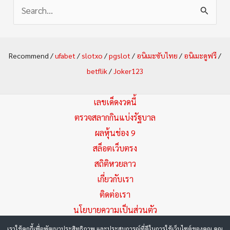
S
e
a
Recommend /
ufabet
/
slotxo
/
pgslot
/
อนิเมะซับไทย
/
อนิเมะดูฟรี
/
r
betflik
/
Joker123
c
h
เลขเด็ดงวดนี้
f
ตรวจสลากกินแบ่งรัฐบาล
ผลหุ้นช่อง 9
o
สล็อตเว็บตรง
r
สถิติหวยลาว
:
เกี่ยวกับเรา
ติดต่อเรา
นโยบายความเป็นส่วนตัว
เราใช้คุกกี้เพื่อพัฒนาประสิทธิภาพ และประสบการณ์ที่ดีในการใช้เว็บไซต์ของคุณ คุณ