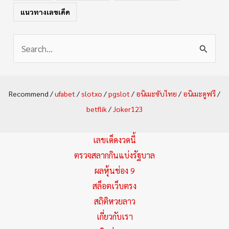
แนวทางเลขเด็ด
S
e
a
Recommend /
ufabet
/
slotxo
/
pgslot
/
อนิเมะซับไทย
/
อนิเมะดูฟรี
/
r
betflik
/
Joker123
c
h
เลขเด็ดงวดนี้
f
ตรวจสลากกินแบ่งรัฐบาล
ผลหุ้นช่อง 9
o
สล็อตเว็บตรง
r
สถิติหวยลาว
:
เกี่ยวกับเรา