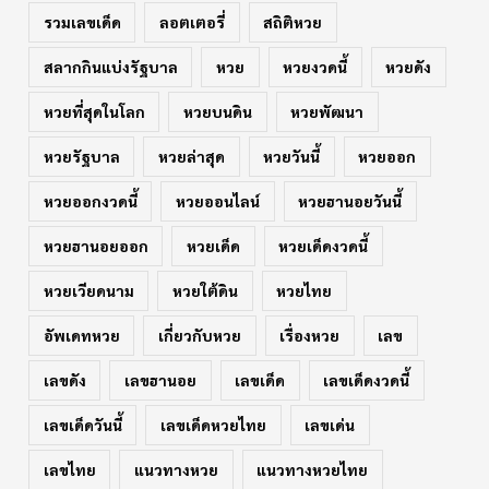
รวมเลขเด็ด
ลอตเตอรี่
สถิติหวย
สลากกินแบ่งรัฐบาล
หวย
หวยงวดนี้
หวยดัง
หวยที่สุดในโลก
หวยบนดิน
หวยพัฒนา
หวยรัฐบาล
หวยล่าสุด
หวยวันนี้
หวยออก
หวยออกงวดนี้
หวยออนไลน์
หวยฮานอยวันนี้
หวยฮานอยออก
หวยเด็ด
หวยเด็ดงวดนี้
หวยเวียดนาม
หวยใต้ดิน
หวยไทย
อัพเดทหวย
เกี่ยวกับหวย
เรื่องหวย
เลข
เลขดัง
เลขฮานอย
เลขเด็ด
เลขเด็ดงวดนี้
เลขเด็ดวันนี้
เลขเด็ดหวยไทย
เลขเด่น
เลขไทย
แนวทางหวย
แนวทางหวยไทย