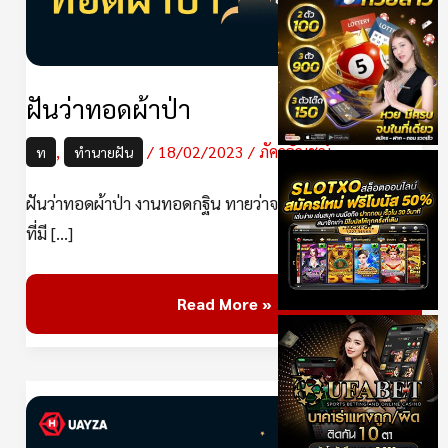
ฝันว่าทอดผ้าป่า
,
/
18/02/2023
/
ภัควลัญชญ์
ท
ทำนายฝัน
ฝันว่าทอดผ้าป่า งานทอดกฐิน ทายว่าจะได้โชคลาภจากของ
ที่มี […]
Read More »
ฝัน
เห็น