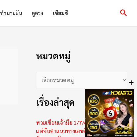
ห
Sear
ทำนายฝัน
ดูดวง
เซียมซี
ม
ว
ด
ห
หมวดหมู่
มู่
+
เรื่องล่าสุด
หวยเซียนเจ้ามือ 1/7/69 มาแล้ว คอหวย
แห่จับตาแนวทางเลขดัง โค้งสุดท้ายก่อน