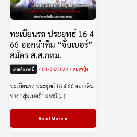
16
4
66
ทะเบียนรถ ประยุทธ์ 16 4
ออก
66 ออกนำทีม “จับเบอร์”
นำ
สมัคร ส.ส.กทม.
ทีม
“จับ
/
03/04/2023
/
สมหญิง
เลขเด็ดงวดนี้
เบอร์”
สมัคร
ทะเบียนรถ ประยุทธ์ 16 4 66 ออกเดิน
ส.ส.กทม.
ทาง “สุ่มเบอร์” ลงสมั […]
Read More »