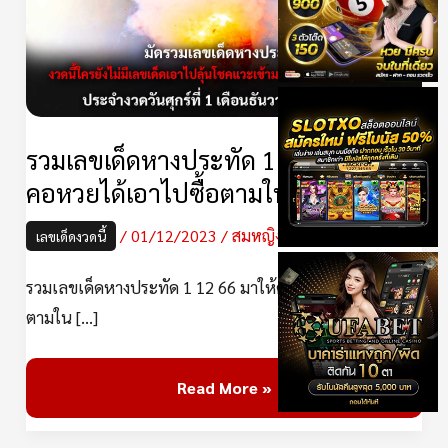
ประทัด
1
12
66
มา
รวมเลขเด็ดหางประทัด 1 12 66 มาให้
ให้
คอหวยได้เอาไปซื้อตามในโค้งสุดท้าย
คอ
/
01/12/2023
/
สมหญิง
เลขเด็ดงวดนี้
หวย
ได้
รวมเลขเด็ดหางประทัด 1 12 66 มาให้คอหวยได้เอาไปซื้อ
เอา
ตามใน […]
ไป
ซื้อ
Read More »
ตาม
ใน