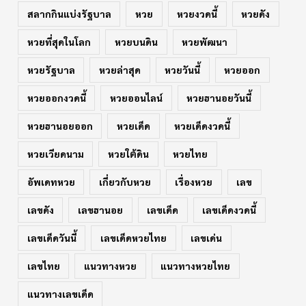
สลากกินแบ่งรัฐบาล
หวย
หวยงวดนี้
หวยดัง
หวยที่สุดในโลก
หวยบนดิน
หวยพัฒนา
หวยรัฐบาล
หวยล่าสุด
หวยวันนี้
หวยออก
หวยออกงวดนี้
หวยออนไลน์
หวยฮานอยวันนี้
หวยฮานอยออก
หวยเด็ด
หวยเด็ดงวดนี้
หวยเวียดนาม
หวยใต้ดิน
หวยไทย
อัพเดทหวย
เกี่ยวกับหวย
เรื่องหวย
เลข
เลขดัง
เลขฮานอย
เลขเด็ด
เลขเด็ดงวดนี้
เลขเด็ดวันนี้
เลขเด็ดหวยไทย
เลขเด่น
เลขไทย
แนวทางหวย
แนวทางหวยไทย
แนวทางเลขเด็ด