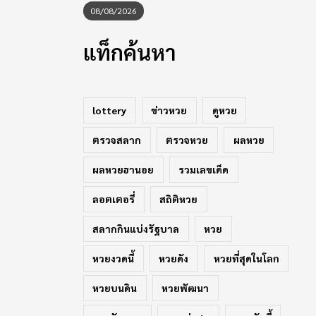
08/08/2026
แท็กค้นหา
lottery
ข่าวหวย
ดูหวย
ตรวจสลาก
ตรวจหวย
ผลหวย
ผลหวยฮานอย
รวมเลขเด็ด
ลอตเตอรี่
สถิติหวย
สลากกินแบ่งรัฐบาล
หวย
หวยงวดนี้
หวยดัง
หวยที่สุดในโลก
หวยบนดิน
หวยพัฒนา