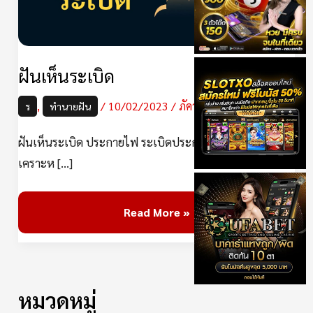
ฝันเห็นระเบิด
,
/
10/02/2023
/
ภัควลัญชญ์
ร
ทำนายฝัน
ฝันเห็นระเบิด ประกายไฟ ระเบิดประกายไฟ ทายว่าจะหมด
เคราะห […]
Read More »
หมวดหมู่