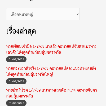
เรื่องล่าสุด
หวยเซียนเจ้ามือ 1/7/69 มาแล้ว คอหวยแห่จับตาแนวทาง
เลขดัง โค้งสุดท้ายก่อนลุ้นผลรางวัล
01/07/2026
หวยพระเอกตัวจริง 1/7/69 คอหวยแห่ส่องแนวทางเลขดัง
โค้งสุดท้ายก่อนลุ้นรางวัลใหญ่
01/07/2026
หวยม้านำโชค 1/7/69 แนวทางเลขดังมาแรง คอหวยจับตา
ก่อนลุ้นผลรางวัล
01/07/2026