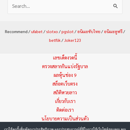
S
e
a
Recommend /
ufabet
/
slotxo
/
pgslot
/
อนิเมะซับไทย
/
อนิเมะดูฟรี
/
r
betflik
/
Joker123
c
h
เลขเด็ดงวดนี้
f
ตรวจสลากกินแบ่งรัฐบาล
ผลหุ้นช่อง 9
o
สล็อตเว็บตรง
r
สถิติหวยลาว
:
เกี่ยวกับเรา
ติดต่อเรา
นโยบายความเป็นส่วนตัว
เราใช้คุกกี้เพื่อพัฒนาประสิทธิภาพ และประสบการณ์ที่ดีในการใช้เว็บไซต์ของคุณ คุณ