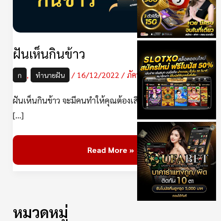
ฝันเห็นกินข้าว
,
/
16/12/2022
/
ภัควลัญชญ์
ก
ทำนายฝัน
ฝันเห็นกินข้าว จะมีคนทำให้คุณต้องเสียทรัพย์สิน เงิน ทอง
[…]
Read More »
หมวดหมู่