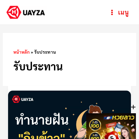
Skip
ห
Main
เมนู
to
ม
Menu
content
ว
ด
ห
หน้าหลัก
»
รับประทาน
มู่
รับประทาน
ฝัน
เห็น
+
กิน
ข้าว