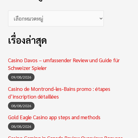
เรื่องล่าสุด
Casino Davos – umfassender Review und Guide für
Schweizer Spieler
09/08/2026
Casino de Montrond-les-Bains promo : étapes
d’inscription détaillées
08/08/2026
Gold Eagle Casino app steps and methods
08/08/2026