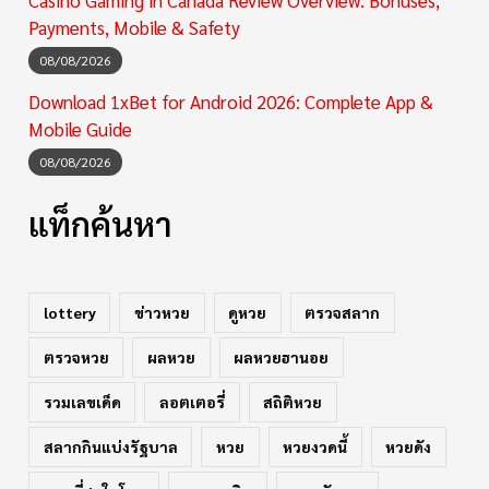
Casino Gaming in Canada Review Overview: Bonuses,
Payments, Mobile & Safety
08/08/2026
Download 1xBet for Android 2026: Complete App &
Mobile Guide
08/08/2026
แท็กค้นหา
lottery
ข่าวหวย
ดูหวย
ตรวจสลาก
ตรวจหวย
ผลหวย
ผลหวยฮานอย
รวมเลขเด็ด
ลอตเตอรี่
สถิติหวย
สลากกินแบ่งรัฐบาล
หวย
หวยงวดนี้
หวยดัง