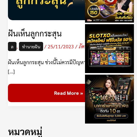
ฝันเห็นลูกกระสุน
,
/
25/11/2023
/
ภัควลัญชญ์
ล
ทำนายฝัน
ฝันเห็นลูกกระสุน ช่วงนี้ไม่ควรมีปัญหากับกับคนที่อายุน้อ
[…]
Read More »
หมวดหมู่