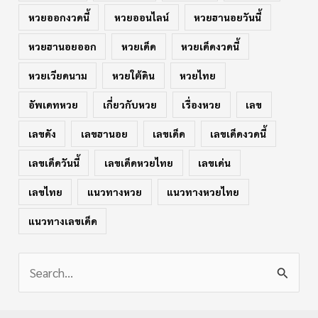
หวยออกงวดนี้
หวยออนไลน์
หวยฮานอยวันนี้
หวยฮานอยออก
หวยเด็ด
หวยเด็ดงวดนี้
หวยเวียดนาม
หวยใต้ดิน
หวยไทย
อัพเดทหวย
เกี่ยวกับหวย
เรื่องหวย
เลข
เลขดัง
เลขฮานอย
เลขเด็ด
เลขเด็ดงวดนี้
เลขเด็ดวันนี้
เลขเด็ดหวยไทย
เลขเด่น
เลขไทย
แนวทางหวย
แนวทางหวยไทย
แนวทางเลขเด็ด
S
e