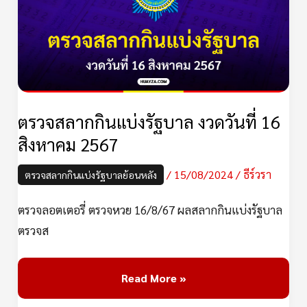
แบ่ง
รัฐบาล
งวด
วัน
ที่
16
ตรวจสลากกินแบ่งรัฐบาล งวดวันที่ 16
สิงหาคม
สิงหาคม 2567
2567
/
15/08/2024
/
ธีร์วรา
ตรวจสลากกินแบ่งรัฐบาลย้อนหลัง
ตรวจลอตเตอรี่ ตรวจหวย 16/8/67 ผลสลากกินแบ่งรัฐบาล
ตรวจส
Read More »