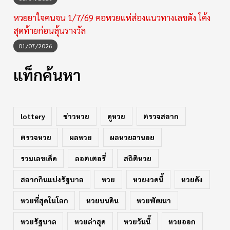
หวยยาใจคนจน 1/7/69 คอหวยแห่ส่องแนวทางเลขดัง โค้ง
สุดท้ายก่อนลุ้นรางวัล
01/07/2026
แท็กค้นหา
lottery
ข่าวหวย
ดูหวย
ตรวจสลาก
ตรวจหวย
ผลหวย
ผลหวยฮานอย
รวมเลขเด็ด
ลอตเตอรี่
สถิติหวย
สลากกินแบ่งรัฐบาล
หวย
หวยงวดนี้
หวยดัง
หวยที่สุดในโลก
หวยบนดิน
หวยพัฒนา
หวยรัฐบาล
หวยล่าสุด
หวยวันนี้
หวยออก