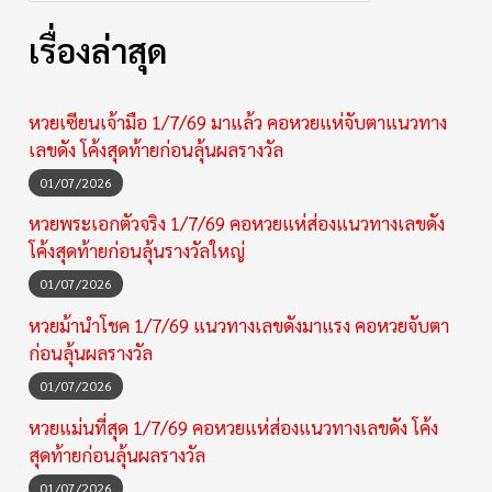
เรื่องล่าสุด
หวยเซียนเจ้ามือ 1/7/69 มาแล้ว คอหวยแห่จับตาแนวทาง
เลขดัง โค้งสุดท้ายก่อนลุ้นผลรางวัล
01/07/2026
หวยพระเอกตัวจริง 1/7/69 คอหวยแห่ส่องแนวทางเลขดัง
โค้งสุดท้ายก่อนลุ้นรางวัลใหญ่
01/07/2026
หวยม้านำโชค 1/7/69 แนวทางเลขดังมาแรง คอหวยจับตา
ก่อนลุ้นผลรางวัล
01/07/2026
หวยแม่นที่สุด 1/7/69 คอหวยแห่ส่องแนวทางเลขดัง โค้ง
สุดท้ายก่อนลุ้นผลรางวัล
01/07/2026