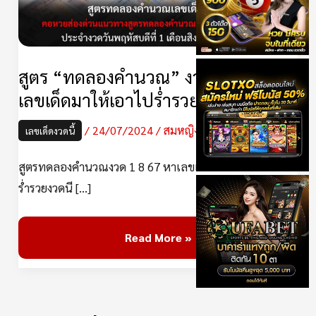
หา
เลข
เด็ด
มา
สูตร “ทดลองคำนวณ” งวด 1/8/67 หา
ให้
เลขเด็ดมาให้เอาไปร่ำรวยงวดนี้
เอา
/
24/07/2024
/
สมหญิง
เลขเด็ดงวดนี้
ไป
ร่ำรวย
สูตรทดลองคำนวณงวด 1 8 67 หาเลขเด็ดมาให้เอาไป
งวด
ร่ำรวยงวดนี […]
นี้
Read More »