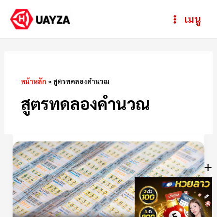
Skip
ห
Main
เมนู
to
ม
Menu
content
ว
ด
ห
หน้าหลัก
»
สูตรทดลองคำนวณ
มู่
สูตรทดลองคำนวณ
สูตร
“ทดลอง
+
คำนวณ”
งวด
1/8/67