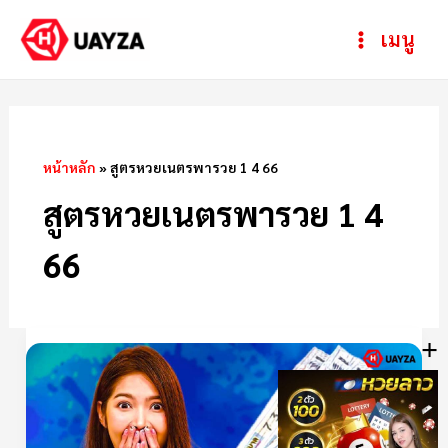
Skip
ห
Main
เมนู
to
ม
Menu
content
ว
ด
ห
หน้าหลัก
»
สูตรหวยเนตรพารวย 1 4 66
มู่
สูตรหวยเนตรพารวย 1 4
66
+
เลข
เด็ด
เนตร
พา