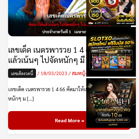
รวย
1
4
66
คัด
เลขเด็ด เนตรพารวย 1 4 66 คัดมาให้
มา
แล้วเน้นๆ ไปจัดหนักๆ มี 5 แน่นอน
ให้
/
18/03/2023
/
สมหญิง
เลขเด็ดงวดนี้
แล้ว
เน้นๆ
เลขเด็ด เนตรพารวย 1 4 66 คัดมาให้แล้วเน้นๆ ไปจัด
ไป
หนักๆ ม […]
จัด
หนักๆ
Read More »
มี
5