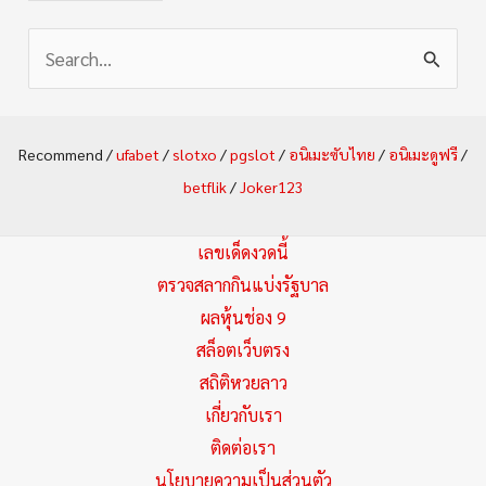
S
e
a
Recommend /
ufabet
/
slotxo
/
pgslot
/
อนิเมะซับไทย
/
อนิเมะดูฟรี
/
r
betflik
/
Joker123
c
h
เลขเด็ดงวดนี้
f
ตรวจสลากกินแบ่งรัฐบาล
ผลหุ้นช่อง 9
o
สล็อตเว็บตรง
r
สถิติหวยลาว
:
เกี่ยวกับเรา
ติดต่อเรา
นโยบายความเป็นส่วนตัว