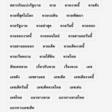
สลากกินแบ่งรัฐบาล
หวย
หวยงวดนี้
หวยดัง
หวยที่สุดในโลก
หวยบนดิน
หวยพัฒนา
หวยรัฐบาล
หวยล่าสุด
หวยวันนี้
หวยออก
หวยออกงวดนี้
หวยออนไลน์
หวยฮานอยวันนี้
หวยฮานอยออก
หวยเด็ด
หวยเด็ดงวดนี้
หวยเวียดนาม
หวยใต้ดิน
หวยไทย
อัพเดทหวย
เกี่ยวกับหวย
เรื่องหวย
เลข
เลขดัง
เลขฮานอย
เลขเด็ด
เลขเด็ดงวดนี้
เลขเด็ดวันนี้
เลขเด็ดหวยไทย
เลขเด่น
เลขไทย
แนวทางหวย
แนวทางหวยไทย
แนวทางเลขเด็ด