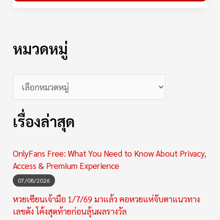
ตัว
ตรง
3
หมวดหมู่
ตัว
ตรง
เรื่องล่าสุด
OnlyFans Free: What You Need to Know About Privacy,
Access & Premium Experience
07/08/2026
หวยเซียนเจ้ามือ 1/7/69 มาแล้ว คอหวยแห่จับตาแนวทาง
เลขดัง โค้งสุดท้ายก่อนลุ้นผลรางวัล