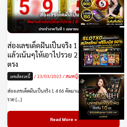
เป็น
จริง
1
4
66
ส่องเลขเด็ดฝันเป็นจริง 1 4 66 คัดมา
คัด
แล้วเน้นๆให้เอาไปรวย 2 ตัวตรง 3 ตัว
มา
ตรง
แล้ว
เน้นๆ
/
23/03/2023
/
สมหญิง
เลขเด็ดงวดนี้
ให้
ส่องเลขเด็ดฝันเป็นจริง 1 4 66 คัดมาแล้วเน้นๆให้เอาไป
เอา
รวย […]
ไป
รวย
2
Read More »