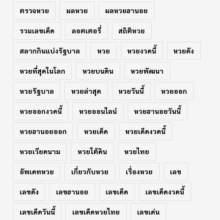
ตรวจหวย
ผลหวย
ผลหวยฮานอย
รวมเลขเด็ด
ลอตเตอรี่
สถิติหวย
สลากกินแบ่งรัฐบาล
หวย
หวยงวดนี้
หวยดัง
หวยที่สุดในโลก
หวยบนดิน
หวยพัฒนา
หวยรัฐบาล
หวยล่าสุด
หวยวันนี้
หวยออก
หวยออกงวดนี้
หวยออนไลน์
หวยฮานอยวันนี้
หวยฮานอยออก
หวยเด็ด
หวยเด็ดงวดนี้
หวยเวียดนาม
หวยใต้ดิน
หวยไทย
อัพเดทหวย
เกี่ยวกับหวย
เรื่องหวย
เลข
เลขดัง
เลขฮานอย
เลขเด็ด
เลขเด็ดงวดนี้
เลขเด็ดวันนี้
เลขเด็ดหวยไทย
เลขเด่น