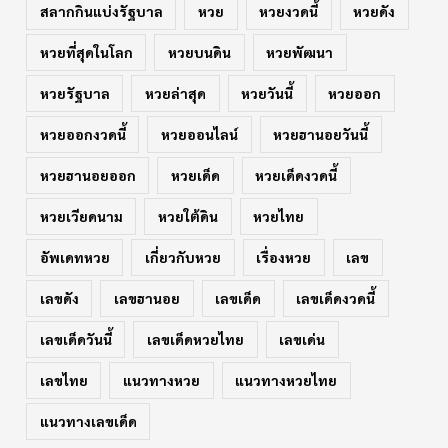
สลากกินแบ่งรัฐบาล
หวย
หวยงวดนี้
หวยดัง
หวยที่สุดในโลก
หวยบนดิน
หวยพัฒนา
หวยรัฐบาล
หวยล่าสุด
หวยวันนี้
หวยออก
หวยออกงวดนี้
หวยออนไลน์
หวยฮานอยวันนี้
หวยฮานอยออก
หวยเด็ด
หวยเด็ดงวดนี้
หวยเวียดนาม
หวยใต้ดิน
หวยไทย
อัพเดทหวย
เกี่ยวกับหวย
เรื่องหวย
เลข
เลขดัง
เลขฮานอย
เลขเด็ด
เลขเด็ดงวดนี้
เลขเด็ดวันนี้
เลขเด็ดหวยไทย
เลขเด่น
เลขไทย
แนวทางหวย
แนวทางหวยไทย
แนวทางเลขเด็ด