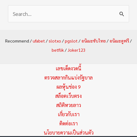
S
e
a
Recommend /
ufabet
/
slotxo
/
pgslot
/
อนิเมะซับไทย
/
อนิเมะดูฟรี
/
r
betflik
/
Joker123
c
h
เลขเด็ดงวดนี้
f
ตรวจสลากกินแบ่งรัฐบาล
ผลหุ้นช่อง 9
o
สล็อตเว็บตรง
r
สถิติหวยลาว
:
เกี่ยวกับเรา
ติดต่อเรา
นโยบายความเป็นส่วนตัว