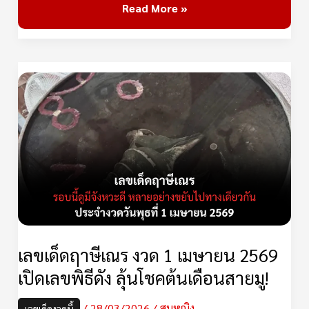
ลุ้น
Read More »
โชค
ใหญ่
หล่น
เลข
ทับ
เด็ด
แบบ
ฤาษี
ไม่
เณร
คาด
งวด
ฝัน!
1
เมษายน
2569
เปิด
เลขเด็ดฤาษีเณร งวด 1 เมษายน 2569
เลข
เปิดเลขพิธีดัง ลุ้นโชคต้นเดือนสายมู!
พิธี
/
28/03/2026
/
สมหญิง
เลขเด็ดงวดนี้