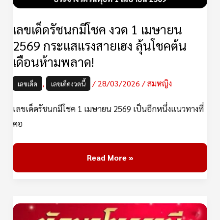
1
เมษายน
เลขเด็ดรัชนกมีโชค งวด 1 เมษายน
2569
2569 กระแสแรงสายเฮง ลุ้นโชคต้น
กระแส
เดือนห้ามพลาด!
แรง
สาย
,
/
28/03/2026
/
สมหญิง
เลขเด็ด
เลขเด็ดงวดนี้
เฮง
เลขเด็ดรัชนกมีโชค 1 เมษายน 2569 เป็นอีกหนึ่งแนวทางที่
ลุ้น
คอ
โชค
ต้น
เดือน
Read More »
ห้าม
พลาด!
เลข