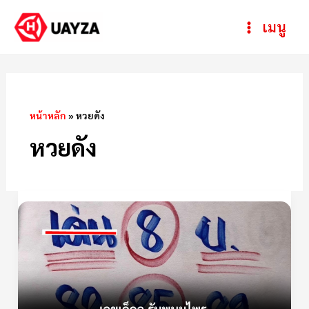
Skip
Post
ห
Main
เมนู
to
pagination
ม
Menu
content
ว
ด
ห
หน้าหลัก
»
หวยดัง
มู่
หวยดัง
เลข
เด็ด
อ.รัน
พนม
ไพร