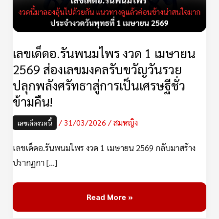
งวด
1
เมษายน
2569
เลขเด็ดอ.รันพนมไพร งวด 1 เมษายน
ส่อง
2569 ส่องเลขมงคลรับขวัญวันรวย
เลข
ปลุกพลังศรัทธาสู่การเป็นเศรษฐีชั่ว
มงคล
ข้ามคืน!
รับ
ขวัญ
/
31/03/2026
/
สมหญิง
เลขเด็ดงวดนี้
วัน
เลขเด็ดอ.รันพนมไพร งวด 1 เมษายน 2569 กลับมาสร้าง
รวย
ปรากฏกา […]
ปลุก
พลัง
ศรัทธา
Read More »
สู่