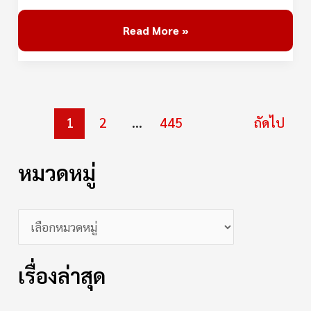
เดือน!
Read More »
1
2
…
445
ถัดไป
หมวดหมู่
เรื่องล่าสุด