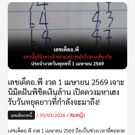
เลข
หน้า
เด็ด
โง่
อ.พี
แต่
งวด
โชค
1
ไม่
เมษายน
โกง!
2569
เจาะ
นิมิต
เลขเด็ดอ.พี งวด 1 เมษายน 2569 เจาะ
ฝัน
นิมิตฝันพิชิตเงินล้าน เปิดดวงมหาเฮง
พิชิต
รับวันหยุดยาวที่กำลังจะมาถึง!
เงิน
ล้าน
/
30/03/2026
/
สมหญิง
เลขเด็ดงวดนี้
เปิด
เลขเด็ดอ.พี งวด 1 เมษายน 2569 ถือเป็นช่วงเวลาที่คอหวย
ดวง