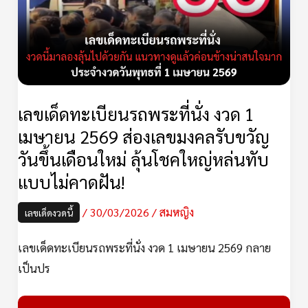
รถ
พระที่นั่ง
งวด
1
เมษายน
2569
เลขเด็ดทะเบียนรถพระที่นั่ง งวด 1
ส่อง
เมษายน 2569 ส่องเลขมงคลรับขวัญ
เลข
วันขึ้นเดือนใหม่ ลุ้นโชคใหญ่หล่นทับ
มงคล
แบบไม่คาดฝัน!
รับ
ขวัญ
/
30/03/2026
/
สมหญิง
เลขเด็ดงวดนี้
วัน
เลขเด็ดทะเบียนรถพระที่นั่ง งวด 1 เมษายน 2569 กลาย
ขึ้น
เป็นปร
เดือน
ใหม่