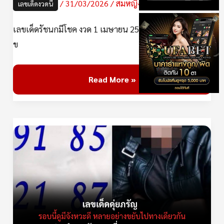
รับ
/
31/03/2026
/
สมหญิง
เลขเด็ดงวดนี้
วัน
เลขเด็ดรัชนกมีโชค งวด 1 เมษายน 2569 เริ่มต้นศักราชใหม่
โกหก
ข
ที่
ไม่ใช่
เรื่อง
Read More »
เล่นๆ
เตรียม
เป็น
เลข
เศรษฐี
เด็ด
รับ
ดุ่ย
หน้า
ภรัญ
ร้อน!
งวด
1
เมษายน