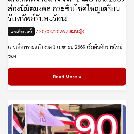
นิมิต
ส่องนิมิตมงคล กระซิบโชคใหญ่เตรียม
มงคล
รับทรัพย์รับลมร้อน!
กระซิบ
โชค
/
30/03/2026
/
สมหญิง
เลขเด็ดงวดนี้
ใหญ่
เลขเด็ดพรายแก้ว งวด 1 เมษายน 2569 เริ่มต้นศักราชใหม่
เตรียม
ของ
รับ
ทรัพย์
รับ
Read More »
ลม
ร้อน!
เลข
เด็ด
ทะเบียน