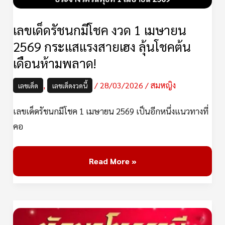
1
เมษายน
เลขเด็ดรัชนกมีโชค งวด 1 เมษายน
2569
2569 กระแสแรงสายเฮง ลุ้นโชคต้น
กระแส
เดือนห้ามพลาด!
แรง
สาย
,
/
28/03/2026
/
สมหญิง
เลขเด็ด
เลขเด็ดงวดนี้
เฮง
เลขเด็ดรัชนกมีโชค 1 เมษายน 2569 เป็นอีกหนึ่งแนวทางที่
ลุ้น
คอ
โชค
ต้น
เดือน
Read More »
ห้าม
พลาด!
เลข