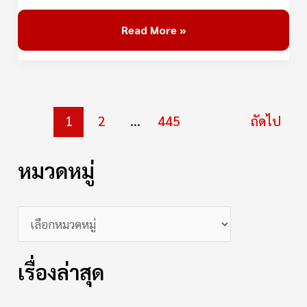
เดือน!
Read More »
1
2
…
445
ถัดไป
หมวดหมู่
เรื่องล่าสุด