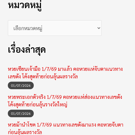
หมวดหมู่
เรื่องล่าสุด
หวยเซียนเจ้ามือ 1/7/69 มาแล้ว คอหวยแห่จับตาแนวทาง
เลขดัง โค้งสุดท้ายก่อนลุ้นผลรางวัล
01/07/2026
หวยพระเอกตัวจริง 1/7/69 คอหวยแห่ส่องแนวทางเลขดัง
โค้งสุดท้ายก่อนลุ้นรางวัลใหญ่
01/07/2026
หวยม้านำโชค 1/7/69 แนวทางเลขดังมาแรง คอหวยจับตา
ก่อนลุ้นผลรางวัล