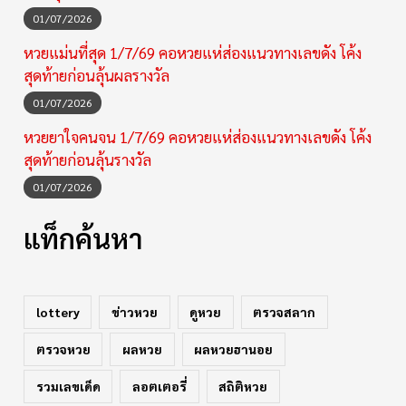
01/07/2026
หวยแม่นที่สุด 1/7/69 คอหวยแห่ส่องแนวทางเลขดัง โค้ง
สุดท้ายก่อนลุ้นผลรางวัล
01/07/2026
หวยยาใจคนจน 1/7/69 คอหวยแห่ส่องแนวทางเลขดัง โค้ง
สุดท้ายก่อนลุ้นรางวัล
01/07/2026
แท็กค้นหา
lottery
ข่าวหวย
ดูหวย
ตรวจสลาก
ตรวจหวย
ผลหวย
ผลหวยฮานอย
รวมเลขเด็ด
ลอตเตอรี่
สถิติหวย