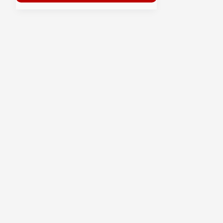
เลข
เด็ด
เลข
ธูป-
เลข
ปิงปอง
มา
ฝาก