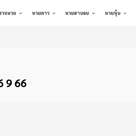
รวจหวย
หวยลาว
หวยฮานอย
หวยหุ้น
6 9 66