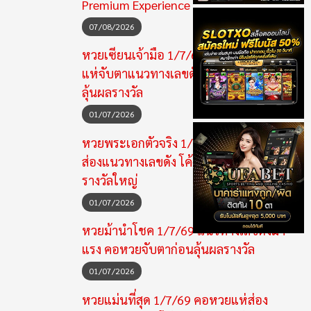
Premium Experience
07/08/2026
หวยเซียนเจ้ามือ 1/7/69 มาแล้ว คอหวย
แห่จับตาแนวทางเลขดัง โค้งสุดท้ายก่อน
ลุ้นผลรางวัล
01/07/2026
หวยพระเอกตัวจริง 1/7/69 คอหวยแห่
ส่องแนวทางเลขดัง โค้งสุดท้ายก่อนลุ้น
รางวัลใหญ่
01/07/2026
หวยม้านำโชค 1/7/69 แนวทางเลขดังมา
แรง คอหวยจับตาก่อนลุ้นผลรางวัล
01/07/2026
หวยแม่นที่สุด 1/7/69 คอหวยแห่ส่อง