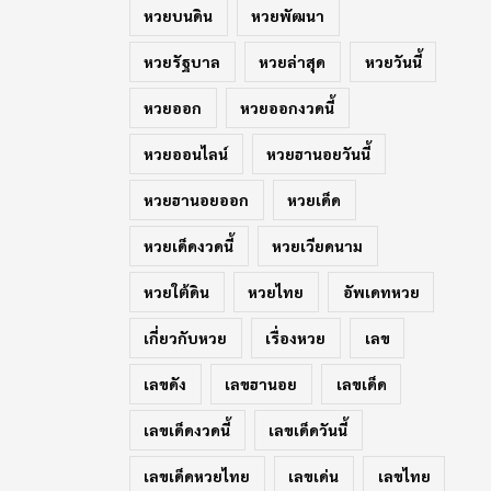
หวยบนดิน
หวยพัฒนา
หวยรัฐบาล
หวยล่าสุด
หวยวันนี้
หวยออก
หวยออกงวดนี้
หวยออนไลน์
หวยฮานอยวันนี้
หวยฮานอยออก
หวยเด็ด
หวยเด็ดงวดนี้
หวยเวียดนาม
หวยใต้ดิน
หวยไทย
อัพเดทหวย
เกี่ยวกับหวย
เรื่องหวย
เลข
เลขดัง
เลขฮานอย
เลขเด็ด
เลขเด็ดงวดนี้
เลขเด็ดวันนี้
เลขเด็ดหวยไทย
เลขเด่น
เลขไทย