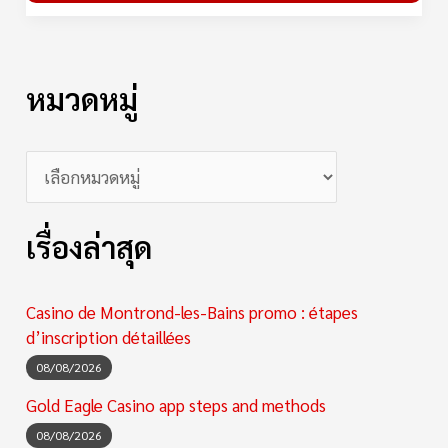
ซื้อ
มา
ลุ้น
หมวดหมู่
รางวัล
ก่อน
ได้
เลย
เรื่องล่าสุด
Casino de Montrond-les-Bains promo : étapes
d’inscription détaillées
08/08/2026
Gold Eagle Casino app steps and methods
08/08/2026