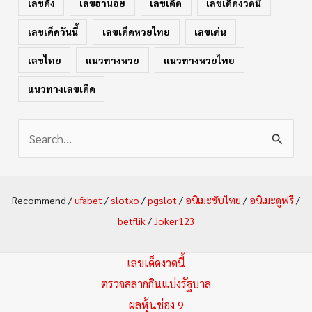
เลขดัง
เลขฮานอย
เลขเด็ด
เลขเด็ดงวดนี้
เลขเด็ดวันนี้
เลขเด็ดหวยไทย
เลขเด่น
เลขไทย
แนวทางหวย
แนวทางหวยไทย
แนวทางเลขเด็ด
S
e
a
Recommend /
ufabet
/
slotxo
/
pgslot
/
อนิเมะซับไทย
/
อนิเมะดูฟรี
/
r
betflik
/
Joker123
c
h
เลขเด็ดงวดนี้
f
ตรวจสลากกินแบ่งรัฐบาล
ผลหุ้นช่อง 9
o