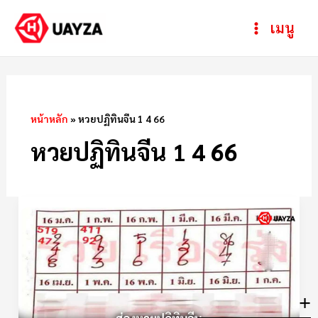
Skip
ห
Main
เมนู
to
ม
Menu
content
ว
ด
ห
หน้าหลัก
»
หวยปฏิทินจีน 1 4 66
มู่
หวยปฏิทินจีน 1 4 66
ส่อง
หวย
ปฏิทิน
จีน
+
1