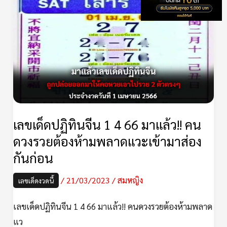
เด็ด
ปฏิทิน
จีน
1
4
66
มา
แล้ว!!
เลขเด็ดปฏิทินจีน 1 4 66 มาแล้ว!! คน
คน
ดวงรวยต้องห้ามพลาดแวะเข้ามาส่อง
ดวง
กันก่อน
รวย
ต้อง
/
21/03/2023
/
สมหญิง
เลขเด็ดงวดนี้
ห้าม
เลขเด็ดปฏิทินจีน 1 4 66 มาแล้ว!! คนดวงรวยต้องห้ามพลาด
พลาด
แว
แวะ