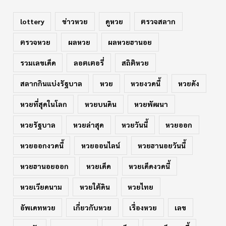
lottery
ข่าวหวย
ดูหวย
ตรวจสลาก
ตรวจหวย
ผลหวย
ผลหวยฮานอย
รวมเลขเด็ด
ลอตเตอรี่
สถิติหวย
สลากกินแบ่งรัฐบาล
หวย
หวยงวดนี้
หวยดัง
หวยที่สุดในโลก
หวยบนดิน
หวยพัฒนา
หวยรัฐบาล
หวยล่าสุด
หวยวันนี้
หวยออก
หวยออกงวดนี้
หวยออนไลน์
หวยฮานอยวันนี้
หวยฮานอยออก
หวยเด็ด
หวยเด็ดงวดนี้
หวยเวียดนาม
หวยใต้ดิน
หวยไทย
อัพเดทหวย
เกี่ยวกับหวย
เรื่องหวย
เลข