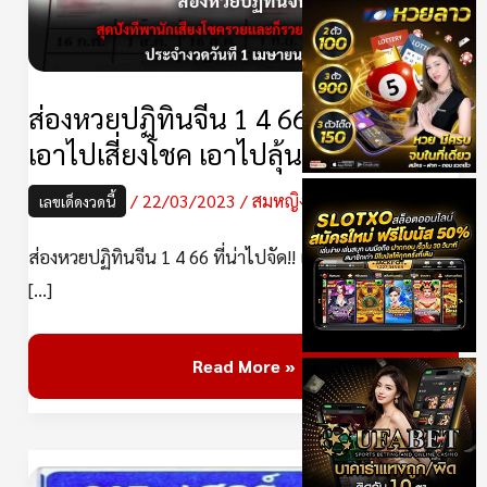
4
66
ที่
น่า
ส่องหวยปฏิทินจีน 1 4 66 ที่น่าไปจัด!!
ไป
เอาไปเสี่ยงโชค เอาไปลุ้นรวย
จัด!!
/
22/03/2023
/
สมหญิง
เลขเด็ดงวดนี้
เอา
ไป
ส่องหวยปฏิทินจีน 1 4 66 ที่น่าไปจัด!! เอาไปเสี่ยงโชค เอ
เสี่ยง
[…]
โชค
เอา
Read More »
ไป
ลุ้น
รวย
เลข