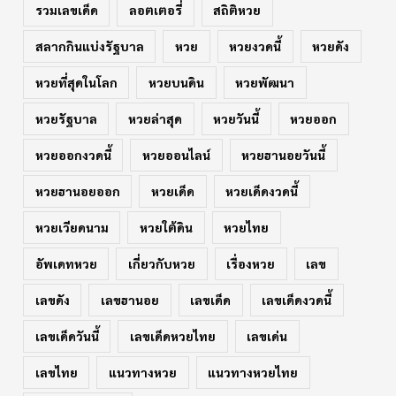
รวมเลขเด็ด
ลอตเตอรี่
สถิติหวย
สลากกินแบ่งรัฐบาล
หวย
หวยงวดนี้
หวยดัง
หวยที่สุดในโลก
หวยบนดิน
หวยพัฒนา
หวยรัฐบาล
หวยล่าสุด
หวยวันนี้
หวยออก
หวยออกงวดนี้
หวยออนไลน์
หวยฮานอยวันนี้
หวยฮานอยออก
หวยเด็ด
หวยเด็ดงวดนี้
หวยเวียดนาม
หวยใต้ดิน
หวยไทย
อัพเดทหวย
เกี่ยวกับหวย
เรื่องหวย
เลข
เลขดัง
เลขฮานอย
เลขเด็ด
เลขเด็ดงวดนี้
เลขเด็ดวันนี้
เลขเด็ดหวยไทย
เลขเด่น
เลขไทย
แนวทางหวย
แนวทางหวยไทย