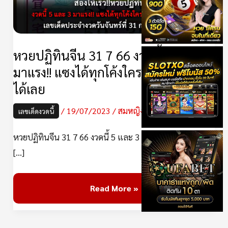
66
งวด
นี้
5
หวยปฏิทินจีน 31 7 66 งวดนี้ 5 และ 3
และ
มาแรง!! แซงได้ทุกโค้งใครชอบจัดหนักๆ
3
ได้เลย
มา
แรง!!
/
19/07/2023
/
สมหญิง
เลขเด็ดงวดนี้
แซง
หวยปฏิทินจีน 31 7 66 งวดนี้ 5 และ 3 มาแรง!! แซงได้ทุกโค
ได้
[…]
ทุก
โค้ง
ใคร
Read More »
ชอบ
จัด