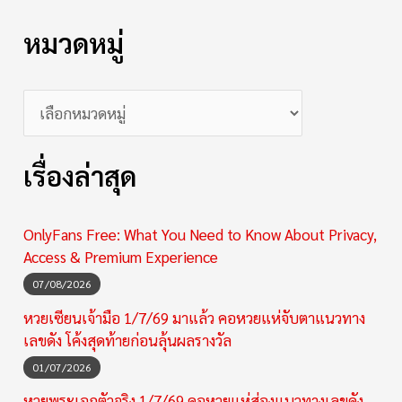
หนักๆ
หมวดหมู่
ได้
เลย
เรื่องล่าสุด
OnlyFans Free: What You Need to Know About Privacy,
Access & Premium Experience
07/08/2026
หวยเซียนเจ้ามือ 1/7/69 มาแล้ว คอหวยแห่จับตาแนวทาง
เลขดัง โค้งสุดท้ายก่อนลุ้นผลรางวัล
01/07/2026
หวยพระเอกตัวจริง 1/7/69 คอหวยแห่ส่องแนวทางเลขดัง